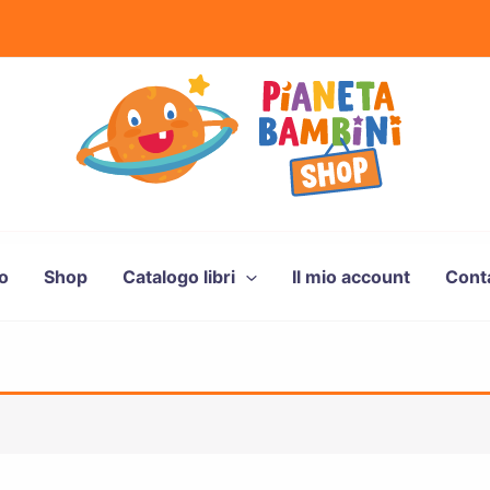
to
Shop
Catalogo libri
Il mio account
Conta