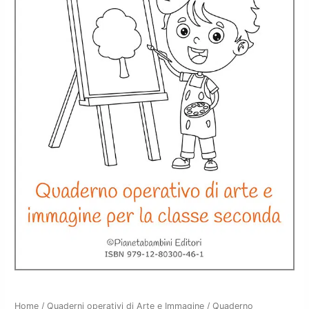
Quaderno
Home
/
Quaderni operativi di Arte e Immagine
/ Quaderno