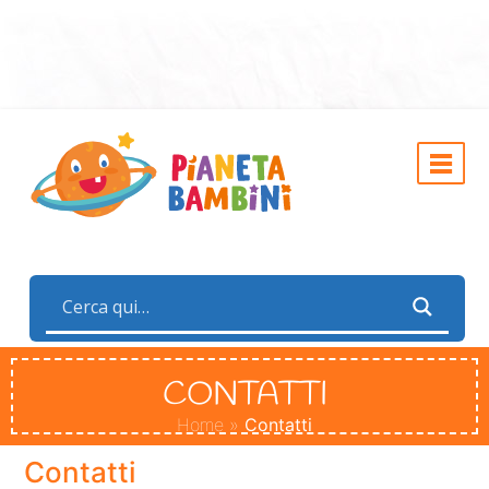
CONTATTI
Home
»
Contatti
Contatti