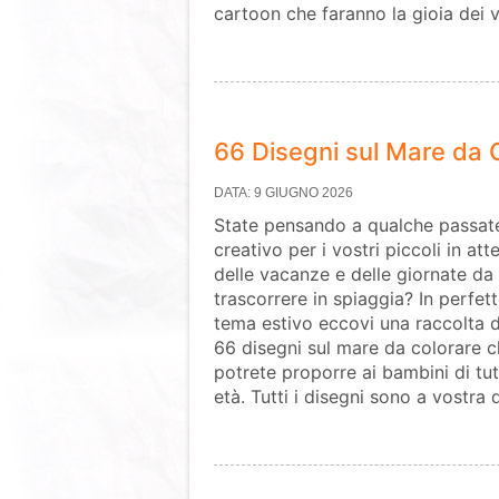
cartoon che faranno la gioia dei 
66 Disegni sul Mare da 
DATA: 9 GIUGNO 2026
State pensando a qualche passa
creativo per i vostri piccoli in att
delle vacanze e delle giornate da
trascorrere in spiaggia? In perfet
tema estivo eccovi una raccolta 
66 disegni sul mare da colorare 
potrete proporre ai bambini di tut
età. Tutti i disegni sono a vostra