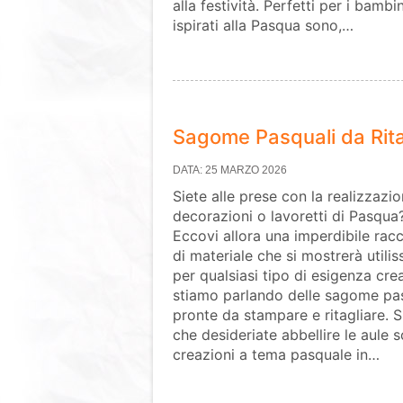
alla festività. Perfetti per i bambi
ispirati alla Pasqua sono,…
Sagome Pasquali da Rita
DATA: 25 MARZO 2026
Siete alle prese con la realizzazio
decorazioni o lavoretti di Pasqua
Eccovi allora una imperdibile racc
di materiale che si mostrerà utili
per qualsiasi tipo di esigenza crea
stiamo parlando delle sagome pa
pronte da stampare e ritagliare. S
che desideriate abbellire le aule s
creazioni a tema pasquale in…