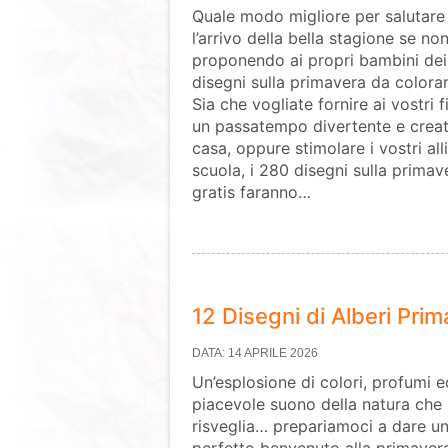
Quale modo migliore per salutare
l’arrivo della bella stagione se no
proponendo ai propri bambini dei
disegni sulla primavera da colora
Sia che vogliate fornire ai vostri fi
un passatempo divertente e creat
casa, oppure stimolare i vostri all
scuola, i 280 disegni sulla prima
gratis faranno…
12 Disegni di Alberi Prim
DATA: 14 APRILE 2026
Un’esplosione di colori, profumi ed
piacevole suono della natura che 
risveglia… prepariamoci a dare u