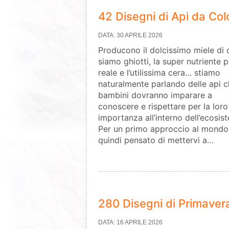
42 Disegni di Api da Col
DATA: 30 APRILE 2026
Producono il dolcissimo miele di 
siamo ghiotti, la super nutriente 
reale e l’utilissima cera… stiamo
naturalmente parlando delle api c
bambini dovranno imparare a
conoscere e rispettare per la loro
importanza all’interno dell’ecosis
Per un primo approccio al mondo 
quindi pensato di mettervi a…
280 Disegni di Primaver
DATA: 16 APRILE 2026