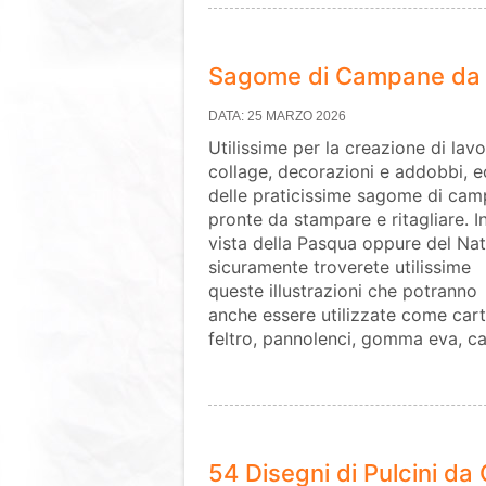
Sagome di Campane da S
DATA: 25 MARZO 2026
Utilissime per la creazione di lavor
collage, decorazioni e addobbi, e
delle praticissime sagome di ca
pronte da stampare e ritagliare. I
vista della Pasqua oppure del Nat
sicuramente troverete utilissime
queste illustrazioni che potranno
anche essere utilizzate come carta
feltro, pannolenci, gomma eva, ca
54 Disegni di Pulcini da