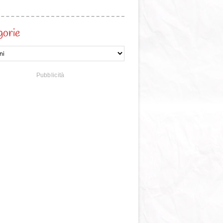
gorie