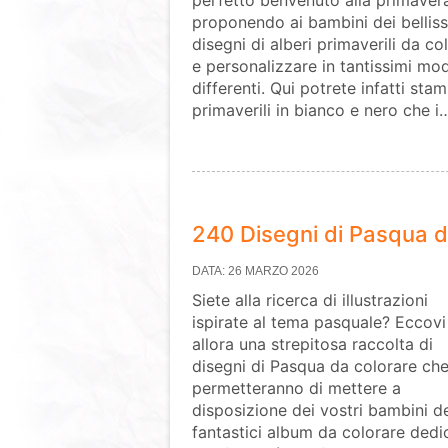
perfetto benvenuto alla primaver
proponendo ai bambini dei belliss
disegni di alberi primaverili da co
e personalizzare in tantissimi mod
differenti. Qui potrete infatti sta
primaverili in bianco e nero che i
240 Disegni di Pasqua d
DATA: 26 MARZO 2026
Siete alla ricerca di illustrazioni
ispirate al tema pasquale? Eccovi
allora una strepitosa raccolta di
disegni di Pasqua da colorare che
permetteranno di mettere a
disposizione dei vostri bambini d
fantastici album da colorare dedi