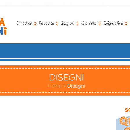
Didattica
Festivita
Stagioni
Giornate
Enigmistica
DISEGNI
Home
»
Disegni