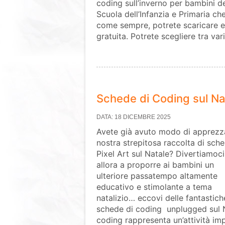
coding sull’inverno per bambini de
Scuola dell’Infanzia e Primaria che
come sempre, potrete scaricare 
gratuita. Potrete scegliere tra vari
Schede di Coding sul Na
DATA: 18 DICEMBRE 2025
Avete già avuto modo di apprezza
nostra strepitosa raccolta di sche
Pixel Art sul Natale? Divertiamoci
allora a proporre ai bambini un
ulteriore passatempo altamente
educativo e stimolante a tema
natalizio… eccovi delle fantastich
schede di coding unplugged sul N
coding rappresenta un’attività im