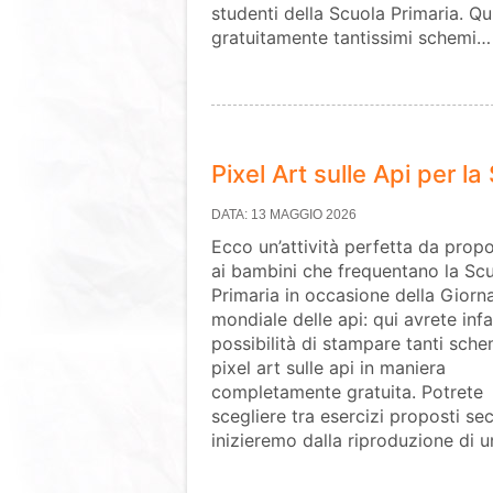
studenti della Scuola Primaria. Qu
gratuitamente tantissimi schemi…
Pixel Art sulle Api per l
DATA: 13 MAGGIO 2026
Ecco un’attività perfetta da prop
ai bambini che frequentano la Sc
Primaria in occasione della Giorn
mondiale delle api: qui avrete infat
possibilità di stampare tanti sche
pixel art sulle api in maniera
completamente gratuita. Potrete
scegliere tra esercizi proposti sec
inizieremo dalla riproduzione di 