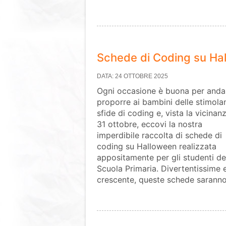
Schede di Coding su Ha
DATA: 24 OTTOBRE 2025
Ogni occasione è buona per anda
proporre ai bambini delle stimolan
sfide di coding e, vista la vicinan
31 ottobre, eccovi la nostra
imperdibile raccolta di schede di
coding su Halloween realizzata
appositamente per gli studenti de
Scuola Primaria. Divertentissime e
crescente, queste schede saranno