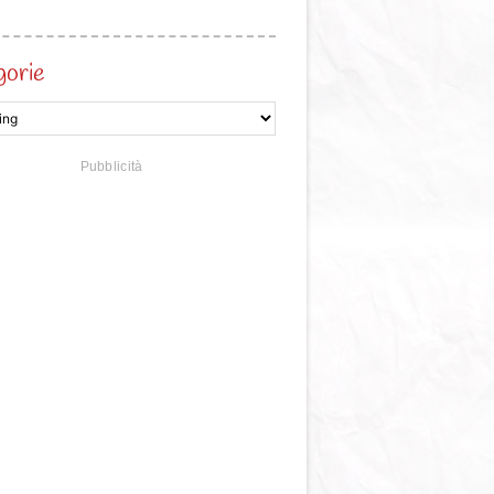
gorie