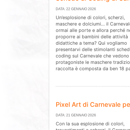
DATA: 22 GENNAIO 2026
Un’esplosione di colori, scherzi,
maschere e dolciumi… il Carneval
ormai alle porte e allora perché 
proporre ai bambini delle attività
didattiche a tema? Qui vogliamo
presentarvi delle stimolanti sched
coding sul Carnevale che vedono
protagoniste le maschere tradizion
raccolta è composta da ben 18 p
Pixel Art di Carnevale pe
DATA: 21 GENNAIO 2026
Con la sua esplosione di colori,