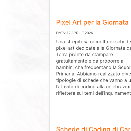
Pixel Art per la Giornata 
DATA: 17 APRILE 2026
Una strepitosa raccolta di schede
pixel art dedicate alla Giornata de
Terra pronte da stampare
gratuitamente e da proporre ai
bambini che frequentano la Scuol
Primaria. Abbiamo realizzato dive
tipologie di schede che vanno a u
l’attività di coding alla celebraz
riflettere sui temi dell’inquinamen
Schede di Coding di Ca