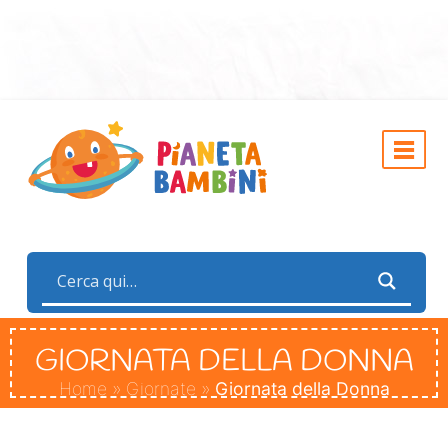
GIORNATA DELLA DONNA
Home
»
Giornate
»
Giornata della Donna