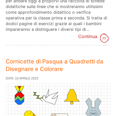
per andare oggi a proporvi una raccolta di schede
didattiche sulle linee che si mostreranno utilissimi
come approfondimento didattico o verifica
operativa per la classe prima e seconda. Si tratta di
dodici pagine di esercizi grazie ai quali i bambini
impareranno a distinguere i diversi tipi di…
Continua
Cornicette di Pasqua a Quadretti da
Disegnare e Colorare
DATA: 10 APRILE 2025