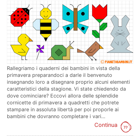
Rallegriamo i quaderni dei bambini in vista della
primavera preparandoci a darle il benvenuto
insegnando loro a disegnare proprio alcuni elementi
caratteristici della stagione. Vi state chiedendo da
dove cominciare? Eccovi allora delle splendide
cornicette di primavera a quadretti che potrete
stampare in assoluta libertà per poi proporle ai
bambini che dovranno completare i vari…
Continua