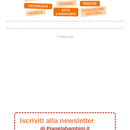
Iscriviti alla newsletter
di Pianetabambini.it