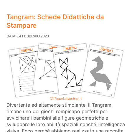
Tangram: Schede Didattiche da
Stampare
DATA: 14 FEBBRAIO 2023
Divertente ed altamente stimolante, il Tangram
rimane uno dei giochi rompicapo perfetti per
avvicinare i bambini alle figure geometriche e
sviluppare le loro abilità spaziali nonché l’intelligenza
visiva. Ecco perché abbiamo realizzato una raccolta