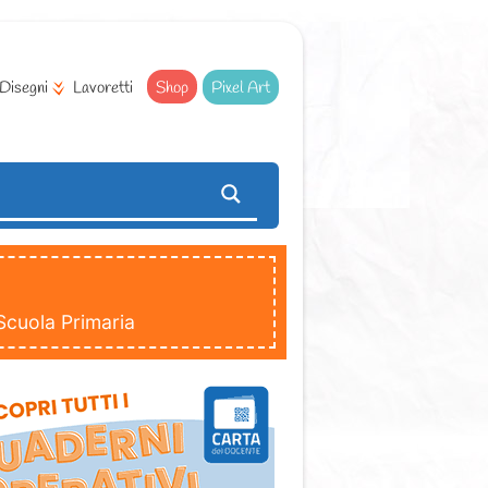
Disegni
Lavoretti
Shop
Pixel Art
 Scuola Primaria