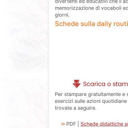
divertenti ed educativi che l
memorizzazione di vocaboli ed es
giorni.
Schede sulla daily rout
Per stampare gratuitamente e s
esercizi sulle azioni quotidiane 
trovate a seguire.
PDF |
Schede didattiche su