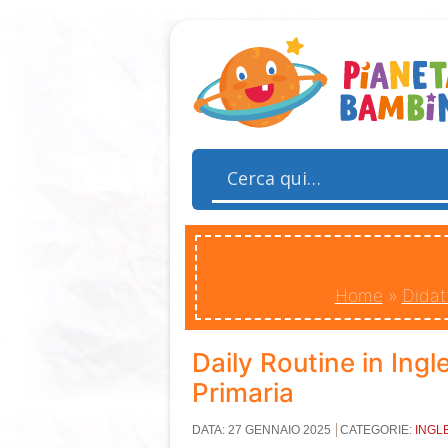
Home
»
Didat
Daily Routine in Ing
Primaria
DATA: 27 GENNAIO 2025
CATEGORIE:
INGL