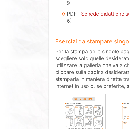
9)
PDF |
Schede didattiche su
6)
Esercizi da stampare sing
Per la stampa delle singole pag
scegliere solo quelle desiderat
utilizzare la galleria che va a 
cliccare sulla pagina desiderat
stamparla in maniera diretta tr
internet in uso o, se preferite,