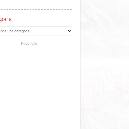
gorie