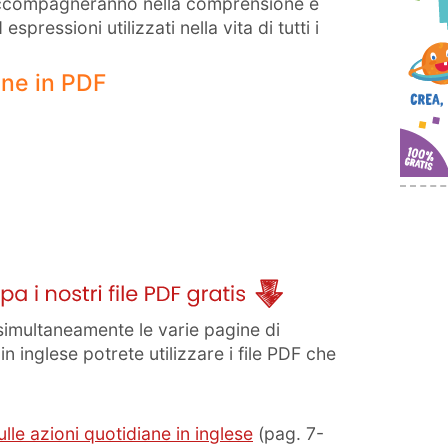
i accompagneranno nella comprensione e
pressioni utilizzati nella vita di tutti i
ine in PDF
imultaneamente le varie pagine di
in inglese potrete utilizzare i file PDF che
lle azioni quotidiane in inglese
(pag. 7-