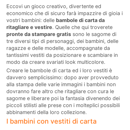
Eccovi un gioco creativo, divertente ed
economico che di sicuro farà impazzire di gioia i
vostri bambini: delle
bambole di carta da
ritagliare e vestire
. Quelle che qui troverete
pronte da stampare gratis
sono le sagome di
tre diversi tipi di personaggi, dei bambini, delle
ragazze e delle modelle, accompagnate da
tantissimi vestiti da posizionare e scambiare in
modo da creare svariati look multicolore.
Creare le bambole di carta ed i loro vestiti è
davvero semplicissimo: dopo aver provveduto
alla stampa delle varie immagini i bambini non
dovranno fare altro che ritagliare con cura le
sagome e liberare poi la fantasia divenendo dei
piccoli stilisti alle prese con i molteplici possibili
abbinamenti della loro collezione.
I bambini con vestiti di carta