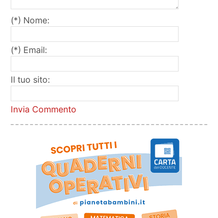
(*) Nome:
(*) Email:
Il tuo sito:
Invia Commento