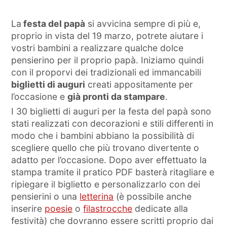
La
festa del papà
si avvicina sempre di più e,
proprio in vista del 19 marzo, potrete aiutare i
vostri bambini a realizzare qualche dolce
pensierino per il proprio papà. Iniziamo quindi
con il proporvi dei tradizionali ed immancabili
biglietti di auguri
creati appositamente per
l’occasione e
già pronti da stampare
.
I 30 biglietti di auguri per la festa del papà sono
stati realizzati con decorazioni e stili differenti in
modo che i bambini abbiano la possibilità di
scegliere quello che più trovano divertente o
adatto per l’occasione. Dopo aver effettuato la
stampa tramite il pratico PDF basterà ritagliare e
ripiegare il biglietto e personalizzarlo con dei
pensierini o una
letterina
(è possibile anche
inserire
poesie
o
filastrocche
dedicate alla
festività) che dovranno essere scritti proprio dai