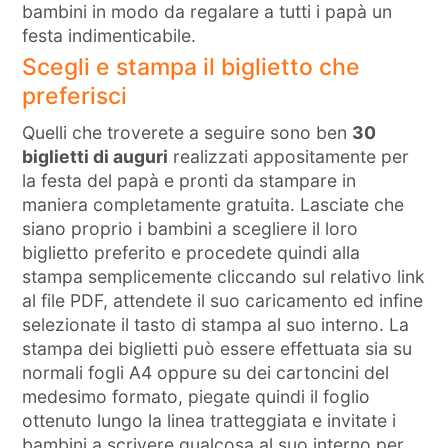
bambini in modo da regalare a tutti i papà un
festa indimenticabile.
Scegli e stampa il biglietto che
preferisci
Quelli che troverete a seguire sono ben
30
biglietti di auguri
realizzati appositamente per
la festa del papà e pronti da stampare in
maniera completamente gratuita. Lasciate che
siano proprio i bambini a scegliere il loro
biglietto preferito e procedete quindi alla
stampa semplicemente cliccando sul relativo link
al file PDF, attendete il suo caricamento ed infine
selezionate il tasto di stampa al suo interno. La
stampa dei biglietti può essere effettuata sia su
normali fogli A4 oppure su dei cartoncini del
medesimo formato, piegate quindi il foglio
ottenuto lungo la linea tratteggiata e invitate i
bambini a scrivere qualcosa al suo interno per