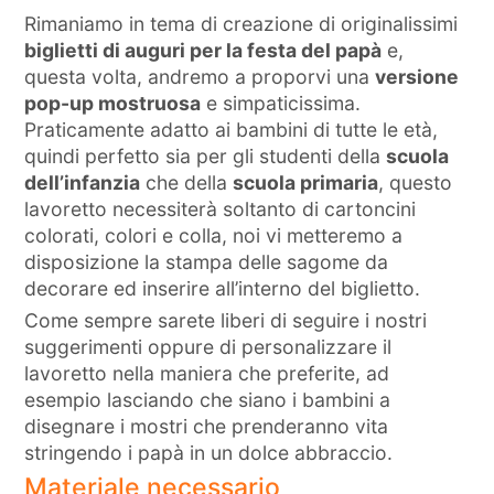
Rimaniamo in tema di creazione di originalissimi
biglietti di auguri per la festa del papà
e,
questa volta, andremo a proporvi una
versione
pop-up mostruosa
e simpaticissima.
Praticamente adatto ai bambini di tutte le età,
quindi perfetto sia per gli studenti della
scuola
dell’infanzia
che della
scuola primaria
, questo
lavoretto necessiterà soltanto di cartoncini
colorati, colori e colla, noi vi metteremo a
disposizione la stampa delle sagome da
decorare ed inserire all’interno del biglietto.
Come sempre sarete liberi di seguire i nostri
suggerimenti oppure di personalizzare il
lavoretto nella maniera che preferite, ad
esempio lasciando che siano i bambini a
disegnare i mostri che prenderanno vita
stringendo i papà in un dolce abbraccio.
Materiale necessario