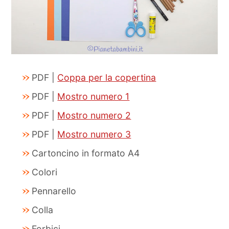
PDF |
Coppa per la copertina
PDF |
Mostro numero 1
PDF |
Mostro numero 2
PDF |
Mostro numero 3
Cartoncino in formato A4
Colori
Pennarello
Colla
Forbici