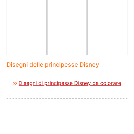
Disegni delle principesse Disney
Disegni di principesse Disney da colorare