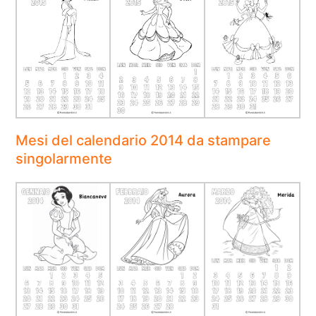
Mesi del calendario 2014 da stampare
singolarmente