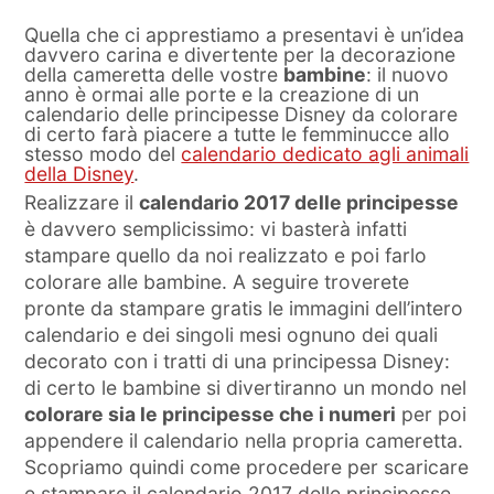
Quella che ci apprestiamo a presentavi è un’idea
davvero carina e divertente per la decorazione
della cameretta delle vostre
bambine
: il nuovo
anno è ormai alle porte e la creazione di un
calendario delle principesse Disney da colorare
di certo farà piacere a tutte le femminucce allo
stesso modo del
calendario dedicato agli animali
della Disney
.
Realizzare il
calendario 2017 delle principesse
è davvero semplicissimo: vi basterà infatti
stampare quello da noi realizzato e poi farlo
colorare alle bambine. A seguire troverete
pronte da stampare gratis le immagini dell’intero
calendario e dei singoli mesi ognuno dei quali
decorato con i tratti di una principessa Disney:
di certo le bambine si divertiranno un mondo nel
colorare sia le principesse che i numeri
per poi
appendere il calendario nella propria cameretta.
Scopriamo quindi come procedere per scaricare
e stampare il calendario 2017 delle principesse