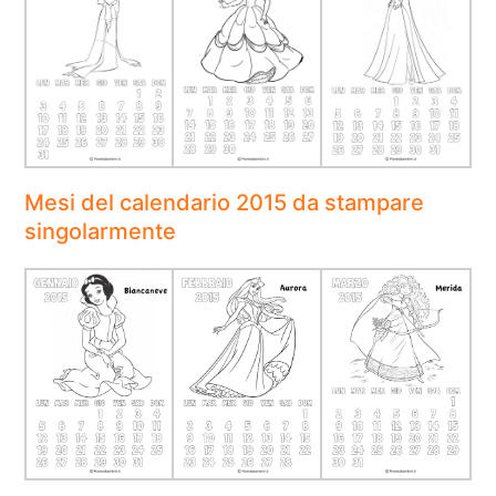
Mesi del calendario 2015 da stampare
singolarmente