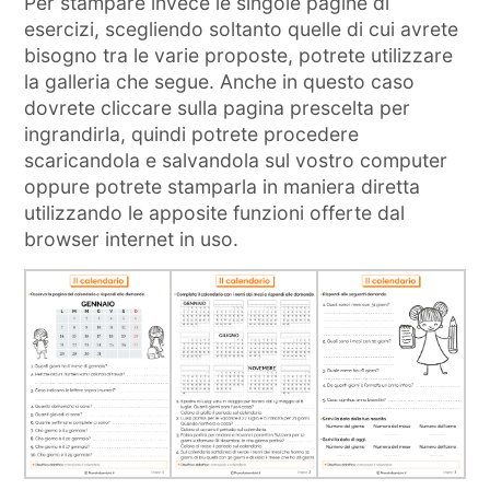
Per stampare invece le singole pagine di
esercizi, scegliendo soltanto quelle di cui avrete
bisogno tra le varie proposte, potrete utilizzare
la galleria che segue. Anche in questo caso
dovrete cliccare sulla pagina prescelta per
ingrandirla, quindi potrete procedere
scaricandola e salvandola sul vostro computer
oppure potrete stamparla in maniera diretta
utilizzando le apposite funzioni offerte dal
browser internet in uso.