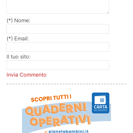
(*) Nome:
(*) Email:
Il tuo sito:
Invia Commento