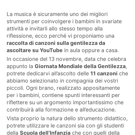
La musica è sicuramente uno dei migliori
strumenti per coinvolgere i bambini in svariate
attività e invitarli allo stesso tempo alla
riflessione, ecco perché vi proponiamo una
raccolta di canzoni sulla gentilezza da
ascoltare su YouTube
in aula oppure a casa.
In occasione del 13 novembre, data che celebra
appunto la
Giornata Mondiale della Gentilezza
,
potrete dedicarvi all’ascolto delle
11 canzoni
che
abbiamo selezionato in compagnia dei vostri
piccoli. Ogni brano, realizzato appositamente
per i bambini, contiene spunti interessanti per
riflettere su un argomento importantissimo che
contribuirà alla formazione e all’educazione.
Vista proprio la natura dello strumento didattico,
potrete utilizzare le canzoni sia con gli studenti
della
Scuola dell’Infanzia
che con quelli della