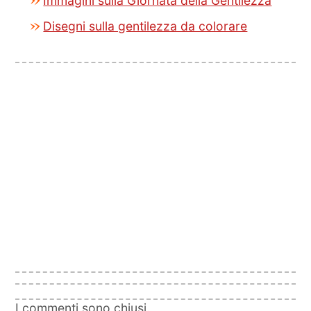
Immagini sulla Giornata della Gentilezza
Disegni sulla gentilezza da colorare
I commenti sono chiusi.