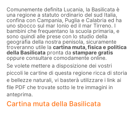
Comunemente definita Lucania, la Basilicata è
una regione a statuto ordinario del sud Italia,
confina con Campania, Puglia e Calabria ed ha
uno sbocco sul mar Ionio ed il mar Tirreno. I
bambini che frequentano la scuola primaria, e
sono quindi alle prese con lo studio della
geografia della nostra penisola, sicuramente
troveranno utile la
cartina muta, fisica e politica
della Basilicata
pronta da
stampare gratis
oppure consultare comodamente online.
Se volete mettere a disposizione dei vostri
piccoli le cartine di questa regione ricca di storia
e bellezze naturali, vi basterà utilizzare i link ai
file PDF che trovate sotto le tre immagini in
anteprima.
Cartina muta della Basilicata