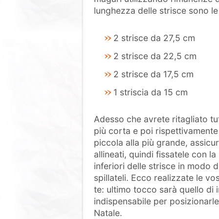
lunghezza delle strisce sono le
2 strisce da 27,5 cm
2 strisce da 22,5 cm
2 strisce da 17,5 cm
1 striscia da 15 cm
Adesso che avrete ritagliato tut
più corta e poi rispettivamente 
piccola alla più grande, assicur
allineati, quindi fissatele con la
inferiori delle strisce in modo d
spillateli. Ecco realizzate le vo
te: ultimo tocco sarà quello di i
indispensabile per posizionarle 
Natale.