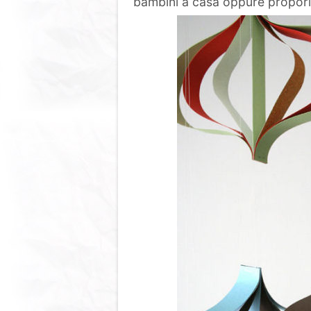
bambini a casa oppure proporli