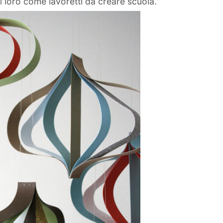
 loro come lavoretti da creare scuola.