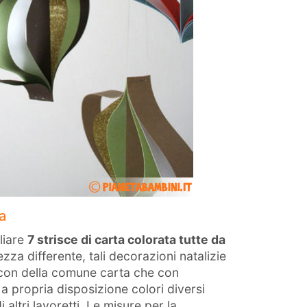
a
liare
7 strisce di carta colorata tutte da
zza differente, tali decorazioni natalizie
 con della comune carta che con
 a propria disposizione colori diversi
altri lavoretti. Le misure per la