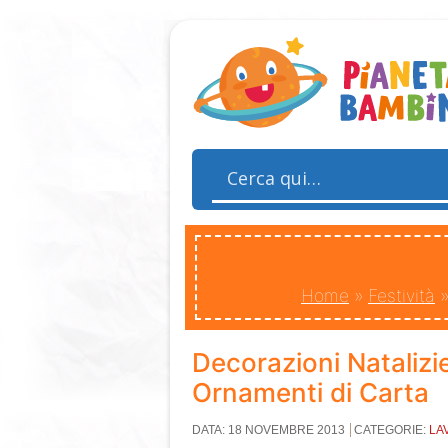
Home
»
Festività
Decorazioni Natalizi
Ornamenti di Carta
DATA: 18 NOVEMBRE 2013
CATEGORIE:
LA