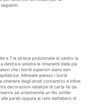
 seguenti:
te e 7 le strisce posizionate al centro la
a destra e sinistra le rimanenti dalla più
atevi che i bordi superiori siano ben
 spillatrice. Allineate adesso i bordi
a ottenere degli strati concentrici e infine
stre decorazioni natalizie di carta fai da
nserire ad un’estremità un filo sottile
alle pareti oppure ai rami dell’albero di