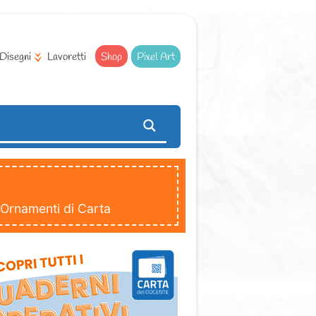
Disegni
Lavoretti
Shop
Pixel Art
 Ornamenti di Carta