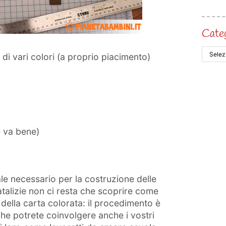
Cate
 di vari colori (a proprio piacimento)
ne va bene)
le necessario per la costruzione delle
atalizie non ci resta che scoprire come
 della carta colorata: il procedimento è
he potrete coinvolgere anche i vostri