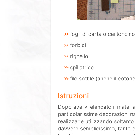
fogli di carta o cartoncino
forbici
righello
spillatrice
filo sottile (anche il coto
Istruzioni
Dopo avervi elencato il materia
particolarissime decorazioni n
realizzarle utilizzando soltanto
davvero semplicissimo, tanto c