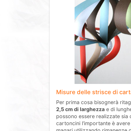
Misure delle strisce di cart
Per prima cosa bisognerà ritag
2,5 cm di larghezza
e di lunghe
possono essere realizzate sia
cartoncini l’importante è avere
magari utilizzando rimanenze di 