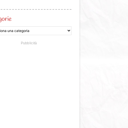
gorie