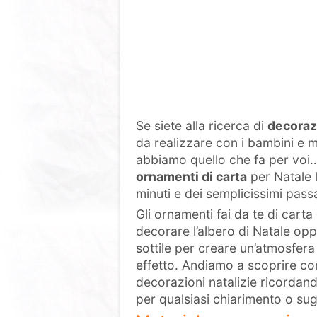
Se siete alla ricerca di
decorazi
da realizzare con i bambini e ma
abbiamo quello che fa per voi…
ornamenti di carta
per Natale 
minuti e dei semplicissimi pass
Gli ornamenti fai da te di carta
decorare l’albero di Natale oppu
sottile per creare un’atmosfera
effetto. Andiamo a scoprire co
decorazioni natalizie ricordan
per qualsiasi chiarimento o su