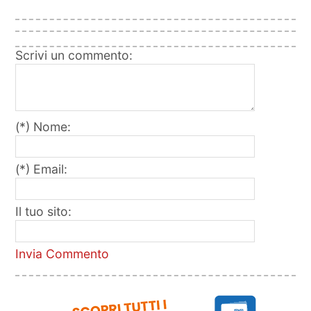
Scrivi un commento:
(*) Nome:
(*) Email:
Il tuo sito:
Invia Commento