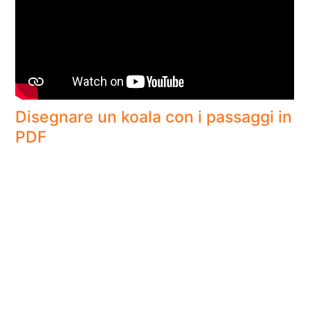
Disegnare un koala con i passaggi in
PDF