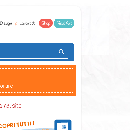
Disegni
Lavoretti
Shop
Pixel Art
lorare
 nel sito