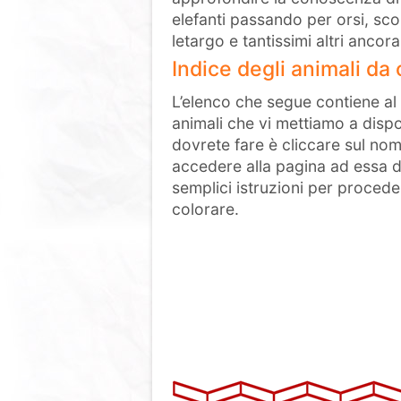
elefanti passando per orsi, scoi
letargo e tantissimi altri ancora
Indice degli animali da
L’elenco che segue contiene al s
animali che vi mettiamo a disp
dovrete fare è cliccare sul nom
accedere alla pagina ad essa de
semplici istruzioni per procede
colorare.