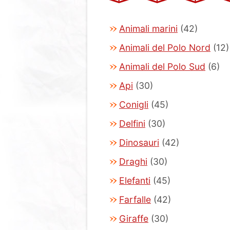
Animali marini
(42)
Animali del Polo Nord
(12)
Animali del Polo Sud
(6)
Api
(30)
Conigli
(45)
Delfini
(30)
Dinosauri
(42)
Draghi
(30)
Elefanti
(45)
Farfalle
(42)
Giraffe
(30)