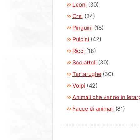
Leoni
(30)
Orsi
(24)
Pinguini
(18)
Pulcini
(42)
Ricci
(18)
Scoiattoli
(30)
Tartarughe
(30)
Volpi
(42)
Animali che vanno in leta
Facce di animali
(81)