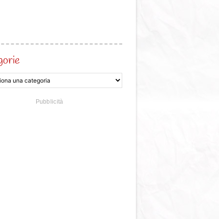
gorie