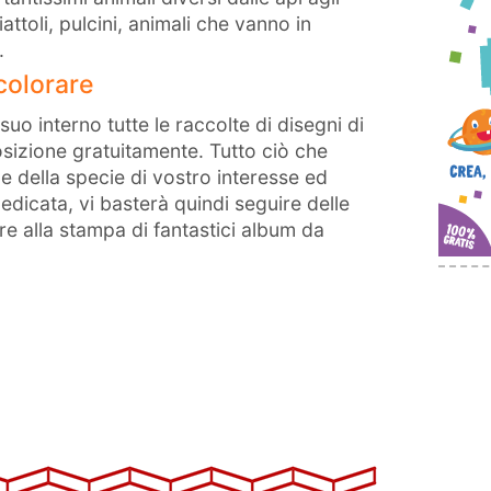
attoli, pulcini, animali che vanno in
.
 colorare
uo interno tutte le raccolte di disegni di
osizione gratuitamente. Tutto ciò che
e della specie di vostro interesse ed
dicata, vi basterà quindi seguire delle
re alla stampa di fantastici album da