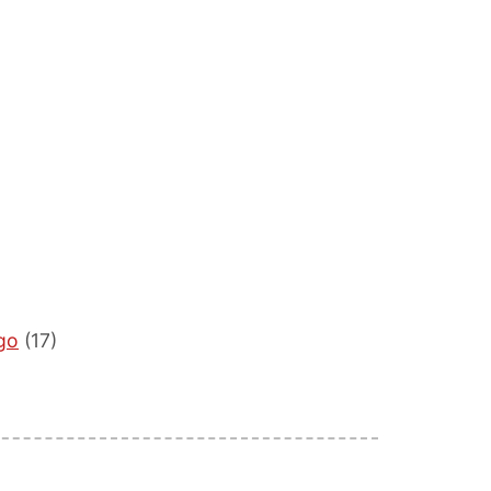
rgo
(17)