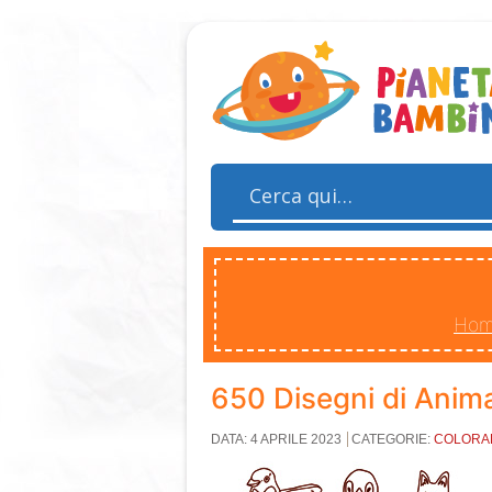
Ho
650 Disegni di Anima
DATA: 4 APRILE 2023
CATEGORIE:
COLORAB