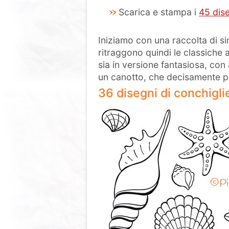
Scarica e stampa i
45 dis
Iniziamo con una raccolta di si
ritraggono quindi le classiche a
sia in versione fantasiosa, con
un canotto, che decisamente più
36 disegni di conchigli