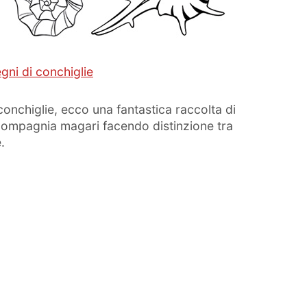
gni di conchiglie
conchiglie, ecco una fantastica raccolta di
compagnia magari facendo distinzione tra
.