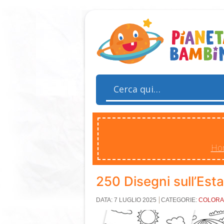
Ho
250 Disegni sull’Est
DATA: 7 LUGLIO 2025
CATEGORIE:
COLORAB