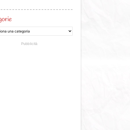
gorie