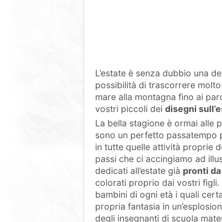
L’estate è senza dubbio una dell
possibilità di trascorrere molt
mare alla montagna fino ai parc
vostri piccoli dei
disegni sull’
La bella stagione è ormai alle p
sono un perfetto passatempo p
in tutte quelle attività proprie
passi che ci accingiamo ad illu
dedicati all’estate già
pronti d
colorati proprio dai vostri figli
bambini di ogni età i quali ce
propria fantasia in un’esplosione
degli insegnanti di scuola mate