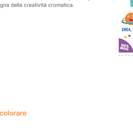
egna della creatività cromatica.
 colorare