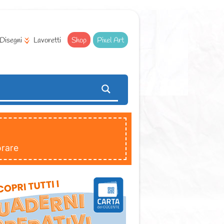
Disegni
Lavoretti
Shop
Pixel Art
orare