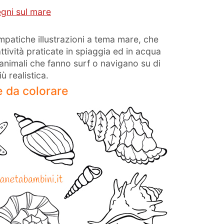
egni sul mare
mpatiche illustrazioni a tema mare, che
ttività praticate in spiaggia ed in acqua
 animali che fanno surf o navigano su di
 realistica.
e da colorare