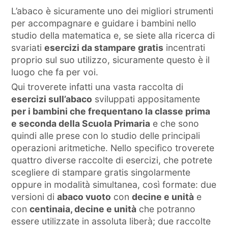
L’abaco è sicuramente uno dei migliori strumenti
per accompagnare e guidare i bambini nello
studio della matematica e, se siete alla ricerca di
svariati
esercizi da stampare gratis
incentrati
proprio sul suo utilizzo, sicuramente questo è il
luogo che fa per voi.
Qui troverete infatti una vasta raccolta di
esercizi sull’abaco
sviluppati appositamente
per i bambini che frequentano la classe prima
e seconda della Scuola Primaria
e che sono
quindi alle prese con lo studio delle principali
operazioni aritmetiche. Nello specifico troverete
quattro diverse raccolte di esercizi, che potrete
scegliere di stampare gratis singolarmente
oppure in modalità simultanea, così formate: due
versioni di
abaco vuoto
con
decine e unità
e
con
centinaia, decine e unità
che potranno
essere utilizzate in assoluta liberà; due raccolte