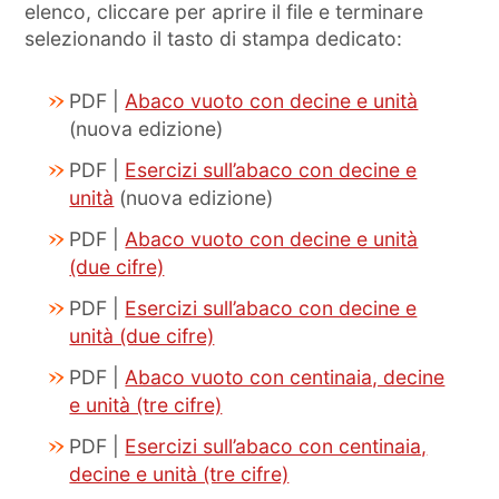
elenco, cliccare per aprire il file e terminare
selezionando il tasto di stampa dedicato:
PDF |
Abaco vuoto con decine e unità
(nuova edizione)
PDF |
Esercizi sull’abaco con decine e
unità
(nuova edizione)
PDF |
Abaco vuoto con decine e unità
(due cifre)
PDF |
Esercizi sull’abaco con decine e
unità (due cifre)
PDF |
Abaco vuoto con centinaia, decine
e unità (tre cifre)
PDF |
Esercizi sull’abaco con centinaia,
decine e unità (tre cifre)