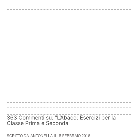
363 Commenti su: "L’Abaco: Esercizi per la
Classe Prima e Seconda"
SCRITTO DA: ANTONELLA
IL: 5 FEBBRAIO 2018