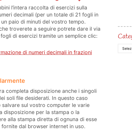
ni l’intera raccolta di esercizi sulla
meri decimali (per un totale di 21 fogli in
un paio di minuti del vostro tempo.
F che troverete a seguire potrete dare il via
Cate
 fogli di esercizi tramite un semplice clic:
ormazione di numeri decimali in frazioni
olarmente
 completa disposizione anche i singoli
ei soli file desiderati. In questo caso
e salvare sul vostro computer le varie
a disposizione per la stampa o la
e alla stampa diretta di ognuna di esse
 fornite dal browser internet in uso.