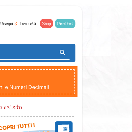
Disegni
Lavoretti
Shop
Pixel Art
oni e Numeri Decimali
 nel sito