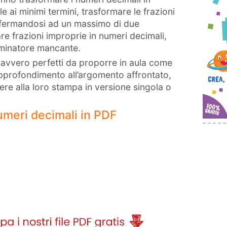
le ai minimi termini, trasformare le frazioni
e fermandosi ad un massimo di due
are frazioni improprie in numeri decimali,
ominatore mancante.
 davvero perfetti da proporre in aula come
pprofondimento all’argomento affrontato,
e alla loro stampa in versione singola o
numeri decimali in PDF