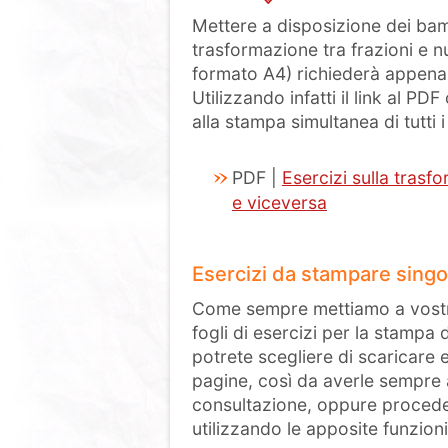
Mettere a disposizione dei bambi
trasformazione tra frazioni e nu
formato A4) richiederà appena 
Utilizzando infatti il link al PD
alla stampa simultanea di tutti i
PDF |
Esercizi sulla trasf
e viceversa
Esercizi da stampare sing
Come sempre mettiamo a vostra
fogli di esercizi per la stampa d
potrete scegliere di scaricare 
pagine, così da averle sempre 
consultazione, oppure proceder
utilizzando le apposite funzioni