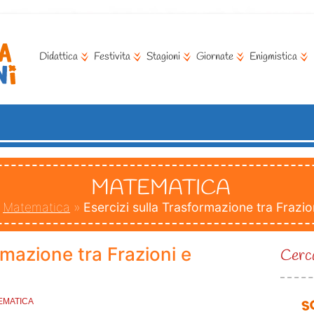
Didattica
Festivita
Stagioni
Giornate
Enigmistica
MATEMATICA
»
Matematica
»
Esercizi sulla Trasformazione tra Frazi
rmazione tra Frazioni e
Cerca
EMATICA