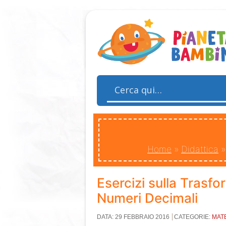
Home
»
Didattica
Esercizi sulla Trasfo
Numeri Decimali
DATA: 29 FEBBRAIO 2016
CATEGORIE:
MAT