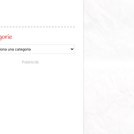
gorie