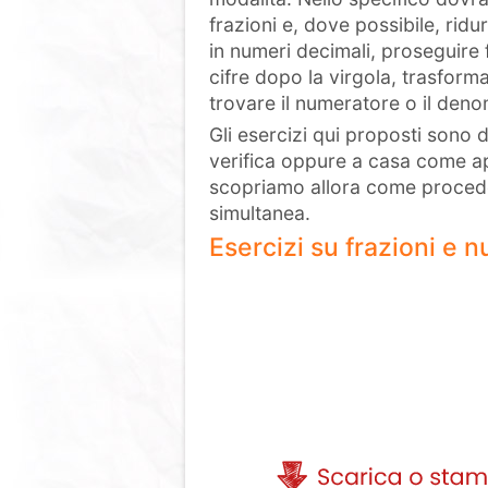
frazioni e, dove possibile, ridur
in numeri decimali, proseguir
cifre dopo la virgola, trasform
trovare il numeratore o il den
Gli esercizi qui proposti sono
verifica oppure a casa come a
scopriamo allora come proceder
simultanea.
Esercizi su frazioni e 