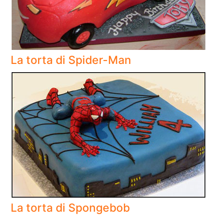
La torta di Spider-Man
La torta di Spongebob