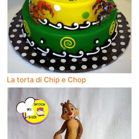
La torta di Chip e Chop