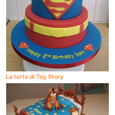
La torta di Toy Story