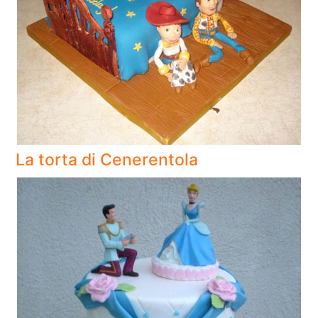
La torta di Cenerentola