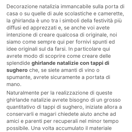
Decorazione natalizia immancabile sulla porta di
casa o su quelle di aule scolastiche e camerette,
la ghirlanda è uno tra i simboli della festività più
diffusi ed apprezzati e, se anche voi avete
intenzione di creare qualcosa di originale, noi
siamo come sempre qui per fornivi spunti ed
idee originali sul da farsi. In particolare qui
avrete modo di scoprire come creare delle
splendide
ghirlande natalizie con tappi di
sughero
che, se siete amanti di vino o
spumante, avrete sicuramente a portata di
mano.
Naturalmente per la realizzazione di queste
ghirlande natalizie avrete bisogno di un grosso
quantitativo di tappi di sughero, iniziate allora a
conservarli e magari chiedete aiuto anche ad
amici e parenti per recuperali nel minor tempo
possibile. Una volta accumulato il materiale