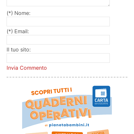
(*) Nome:
(*) Email:
Il tuo sito:
Invia Commento