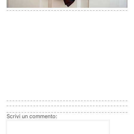
Scrivi un commento: