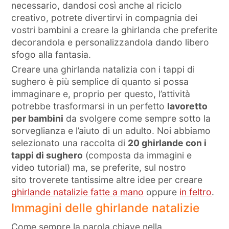
necessario, dandosi così anche al riciclo
creativo, potrete divertirvi in compagnia dei
vostri bambini a creare la ghirlanda che preferite
decorandola e personalizzandola dando libero
sfogo alla fantasia.
Creare una ghirlanda natalizia con i tappi di
sughero è più semplice di quanto si possa
immaginare e, proprio per questo, l’attività
potrebbe trasformarsi in un perfetto
lavoretto
per bambini
da svolgere come sempre sotto la
sorveglianza e l’aiuto di un adulto. Noi abbiamo
selezionato una raccolta di
20 ghirlande con i
tappi di sughero
(composta da immagini e
video tutorial) ma, se preferite, sul nostro
sito troverete tantissime altre idee per creare
ghirlande natalizie fatte a mano
oppure
in feltro
.
Immagini delle ghirlande natalizie
Come sempre la parola chiave nella