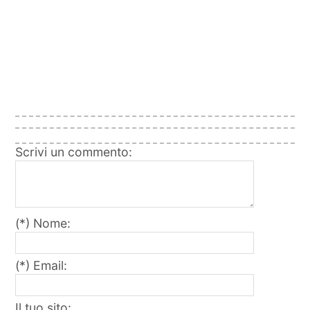
Scrivi un commento:
(*) Nome:
(*) Email:
Il tuo sito: