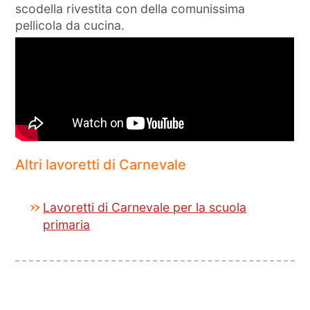
scodella rivestita con della comunissima
pellicola da cucina.
Altri lavoretti di Carnevale
Lavoretti di Carnevale per la scuola
primaria