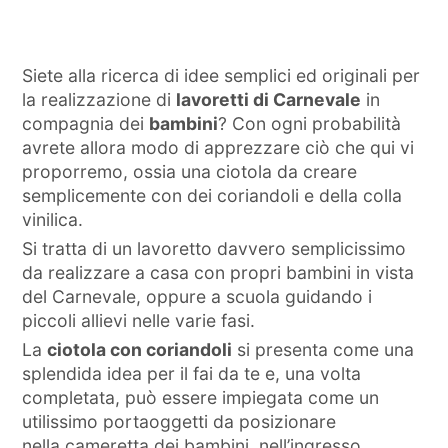
Siete alla ricerca di idee semplici ed originali per
la realizzazione di
lavoretti di Carnevale
in
compagnia dei
bambini
? Con ogni probabilità
avrete allora modo di apprezzare ciò che qui vi
proporremo, ossia una ciotola da creare
semplicemente con dei coriandoli e della colla
vinilica.
Si tratta di un lavoretto davvero semplicissimo
da realizzare a casa con propri bambini in vista
del Carnevale, oppure a scuola guidando i
piccoli allievi nelle varie fasi.
La
ciotola con coriandoli
si presenta come una
splendida idea per il fai da te e, una volta
completata, può essere impiegata come un
utilissimo portaoggetti da posizionare
nella cameretta dei bambini, nell’ingresso