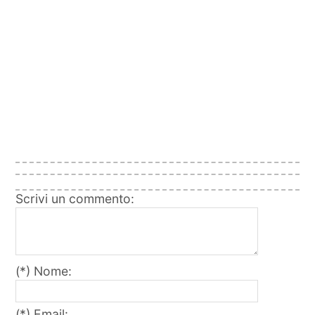
Scrivi un commento:
(*) Nome:
(*) Email: