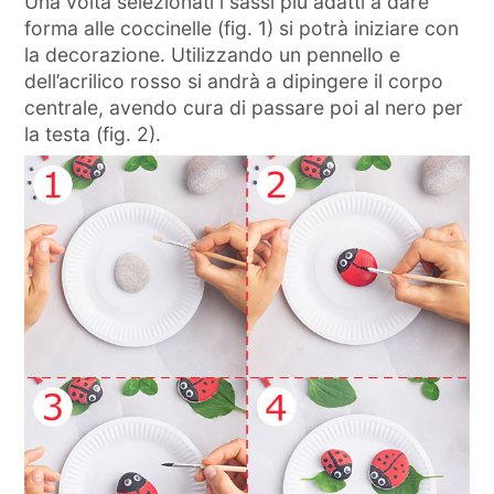
Una volta selezionati i sassi più adatti a dare
forma alle coccinelle (fig. 1) si potrà iniziare con
la decorazione. Utilizzando un pennello e
dell’acrilico rosso si andrà a dipingere il corpo
centrale, avendo cura di passare poi al nero per
la testa (fig. 2).