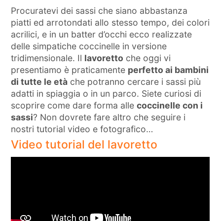
Procuratevi dei sassi che siano abbastanza
piatti ed arrotondati allo stesso tempo, dei colori
acrilici, e in un batter d’occhi ecco realizzate
delle simpatiche coccinelle in versione
tridimensionale. Il
lavoretto
che oggi vi
presentiamo è praticamente
perfetto ai bambini
di tutte le età
che potranno cercare i sassi più
adatti in spiaggia o in un parco. Siete curiosi di
scoprire come dare forma alle
coccinelle con i
sassi
? Non dovrete fare altro che seguire i
nostri tutorial video e fotografico…
Video tutorial del lavoretto