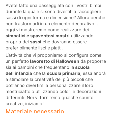
Avete fatto una passeggiata con i vostri bimbi
durante la quale si sono divertiti a raccogliere
sassi di ogni forma e dimensione? Allora perché
non trasformarli in un elemento decorativo…
oggi vi mostreremo come realizzare dei
simpatici e spaventosi mostri
utilizzando
proprio dei
sassi
che dovranno essere
preferibilmente lisci e piatti.
L’attività che vi proponiamo si configura come
un perfetto
lavoretto di Halloween
da proporre
sia ai bambini che frequentano la
scuola
dell’infanzia
che la
scuola primaria
, essa andrà
a stimolare la creatività dei più piccoli che
potranno divertirsi a personalizzare il loro
mostriciattolo utilizzando colori e decorazioni
differenti. Noi vi forniremo qualche spunto
creativo, iniziamo!
Materiale necessario