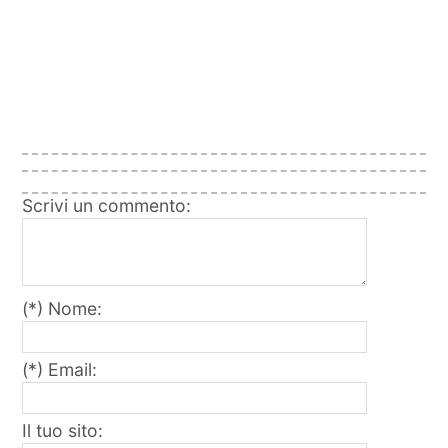
Scrivi un commento:
(*) Nome:
(*) Email:
Il tuo sito: