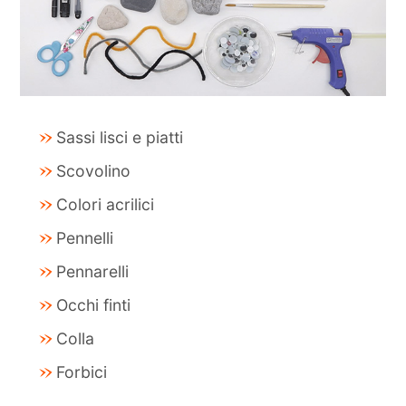
Sassi lisci e piatti
Scovolino
Colori acrilici
Pennelli
Pennarelli
Occhi finti
Colla
Forbici