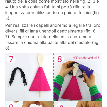
l’aiuto della colla come mostrato nelle fig. 2, 3 e
4. Una volta chiuso l’abito si potrà rifinire la
lunghezza con utilizzando un paio di forbici (fig.
5).
Per realizzare i capelli andremo a legare tra loro
diversi fili di lana unendoli centralmente (fig. 6 –
7). Sempre con l’aiuto della colla andremo a
fissare la chioma alla parte alta del mestolo (fig.
8).