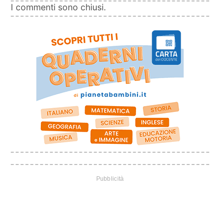
I commenti sono chiusi.