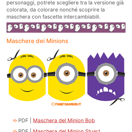
personaggi, potrete scegliere tra la versione già
colorata, da colorare nonché scoprire la
maschera con fascette intercambiabili.
Maschere dei Minions
PDF |
Maschera del Minion Bob
PDF |
Maschera del Minion Stuart