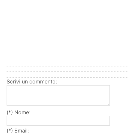
Scrivi un commento:
(*) Nome:
(*) Email: