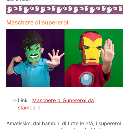
Maschere di supereroi
Link |
Maschere di Supereroi da
stampare
Amatissimi dai bambini di tutte le età, i supereroi