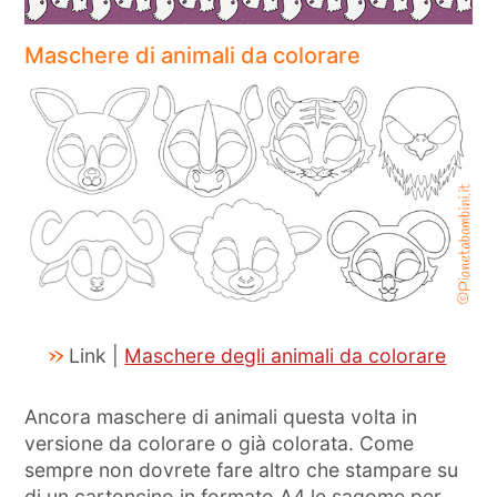
Maschere di animali da colorare
Link |
Maschere degli animali da colorare
Ancora maschere di animali questa volta in
versione da colorare o già colorata. Come
sempre non dovrete fare altro che stampare su
di un cartoncino in formato A4 le sagome per