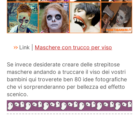
Link |
Maschere con trucco per viso
Se invece desiderate creare delle strepitose
maschere andando a truccare il viso dei vostri
bambini qui troverete ben 80 idee fotografiche
che vi sorprenderanno per bellezza ed effetto
scenico.