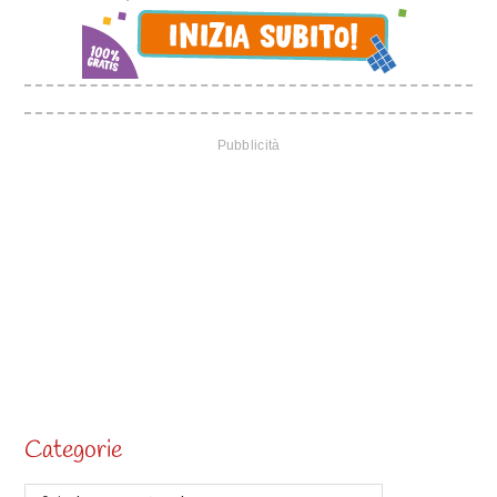
Categorie