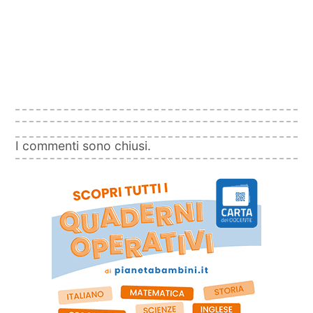
I commenti sono chiusi.