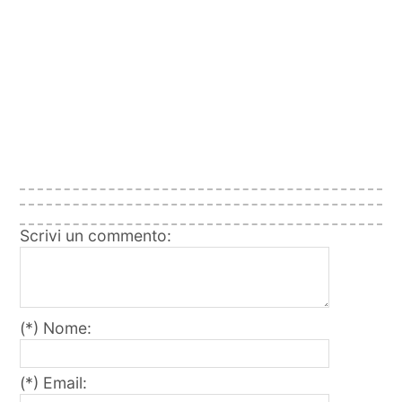
Scrivi un commento:
(*) Nome:
(*) Email: