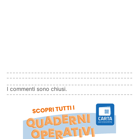
I commenti sono chiusi.