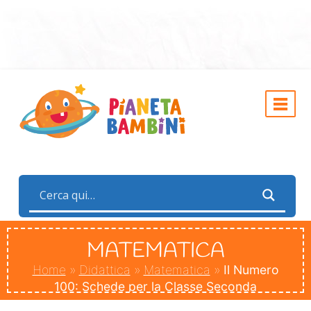
MATEMATICA
Home
»
Didattica
»
Matematica
»
Il Numero
100: Schede per la Classe Seconda