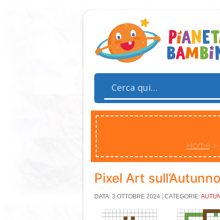
Home
»
Pixel Art sull’Autunn
DATA: 3 OTTOBRE 2024
CATEGORIE:
AUTU