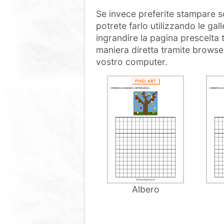
Se invece preferite stampare so
potrete farlo utilizzando le ga
ingrandire la pagina prescelta t
maniera diretta tramite browser 
vostro computer.
Albero