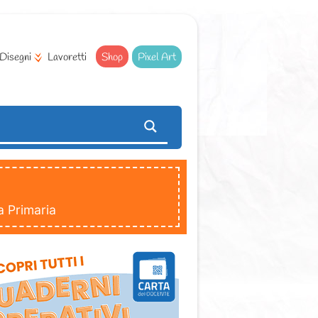
Disegni
Lavoretti
Shop
Pixel Art
a Primaria