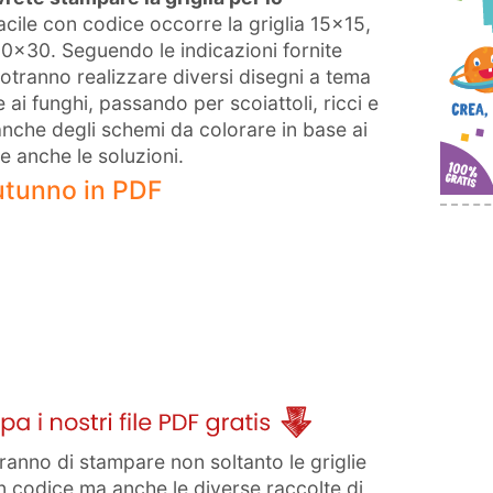
facile con codice occorre la griglia 15×15,
 20×30. Seguendo le indicazioni fornite
 potranno realizzare diversi disegni a tema
e ai funghi, passando per scoiattoli, ricci e
 anche degli schemi da colorare in base ai
e anche le soluzioni.
autunno in PDF
anno di stampare non soltanto le griglie
con codice ma anche le diverse raccolte di