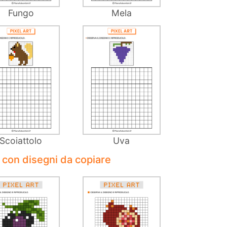
Fungo
Mela
Scoiattolo
Uva
e con disegni da copiare