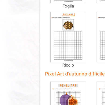
Foglia
Riccio
Pixel Art d’autunno difficil