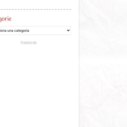
gorie