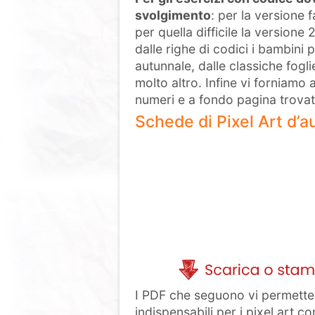
svolgimento
: per la versione 
per quella difficile la versione
dalle righe di codici i bambini
autunnale, dalle classiche fogli
molto altro. Infine vi forniamo
numeri e a fondo pagina trovat
Schede di Pixel Art d’
I PDF che seguono vi permetter
indispensabili per i pixel art 