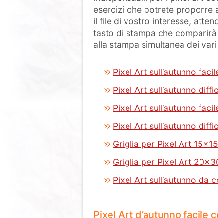
esercizi che potrete proporre a
il file di vostro interesse, atte
tasto di stampa che comparirà al
alla stampa simultanea dei vari 
Pixel Art sull’autunno faci
Pixel Art sull’autunno diff
Pixel Art sull’autunno faci
Pixel Art sull’autunno diff
Griglia per Pixel Art 15×15
Griglia per Pixel Art 20×3
Pixel Art sull’autunno da 
Pixel Art d’autunno facile 