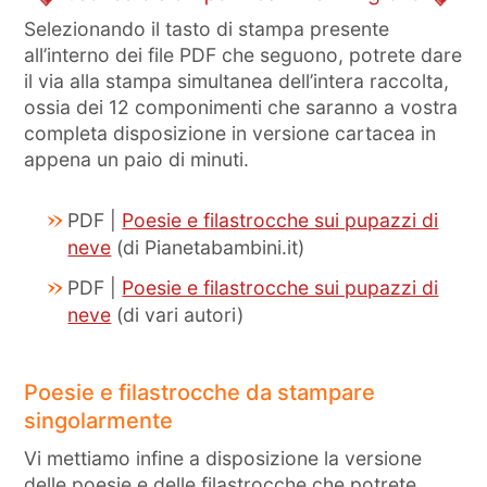
Selezionando il tasto di stampa presente
all’interno dei file PDF che seguono, potrete dare
il via alla stampa simultanea dell’intera raccolta,
ossia dei 12 componimenti che saranno a vostra
completa disposizione in versione cartacea in
appena un paio di minuti.
PDF |
Poesie e filastrocche sui pupazzi di
neve
(di Pianetabambini.it)
PDF |
Poesie e filastrocche sui pupazzi di
neve
(di vari autori)
Poesie e filastrocche da stampare
singolarmente
Vi mettiamo infine a disposizione la versione
delle poesie e delle filastrocche che potrete