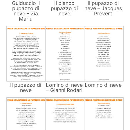
Guiduccio il
Il bianco
Il pupazzo di
pupazzo di
pupazzo di
neve – Jacques
neve – Zia
neve
Prevert
Mariu
Il pupazzo di
L’omino di neve
L’omino di neve
neve
– Gianni Rodari