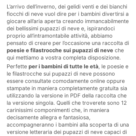
L’arrivo dell’inverno, dei gelidi venti e dei bianchi
fiocchi di neve vuol dire per i bambini divertirsi a
giocare all’aria aperta creando immancabilmente
dei bellissimi pupazzi di neve e, ispirandoci
proprio all’intramontabile attività, abbiamo
pensato di creare per l’occasione una raccolta di
poesie e filastrocche sui pupazzi di neve
che
qui mettiamo a vostra completa disposizione.
Perfette
per i bambini di tutte le età
, le poesie e
le filastrocche sui pupazzi di neve possono
essere consultate comodamente online oppure
stampate in maniera completamente gratuita sia
utilizzando la versione in PDF della raccolta che
la versione singola. Quelli che troverete sono 12
carinissimi componimenti che, in maniera
decisamente allegra e fantasiosa,
accompagneranno i bambini alla scoperta di una
versione letteraria dei pupazzi di neve capaci di