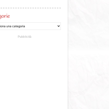
gorie