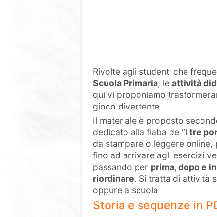
Rivolte agli studenti che freq
Scuola Primaria
, le
attività d
qui vi proponiamo trasformeran
gioco divertente.
Il materiale è proposto secondo 
dedicato alla fiaba de “
I tre po
da stampare o leggere online, 
fino ad arrivare agli esercizi ve
passando per
prima, dopo e in
riordinare
. Si tratta di attivit
oppure a scuola
Storia e sequenze in P