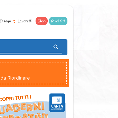
Disegni
Lavoretti
Shop
Pixel Art
 da Riordinare