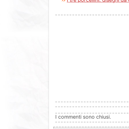
I commenti sono chiusi.