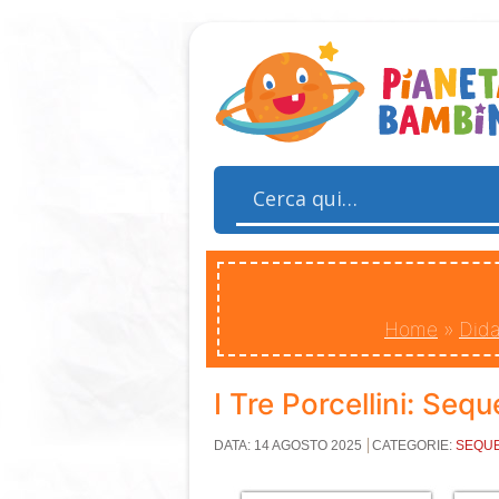
Home
»
Dida
I Tre Porcellini: Seq
DATA: 14 AGOSTO 2025
CATEGORIE:
SEQUE