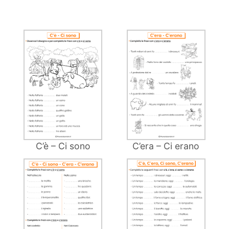
C’è – Ci sono
C’era – Ci erano