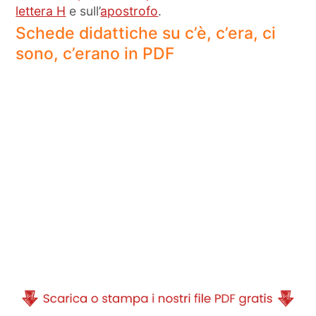
lettera H
e sull’
apostrofo
.
Schede didattiche su c’è, c’era, ci
sono, c’erano in PDF