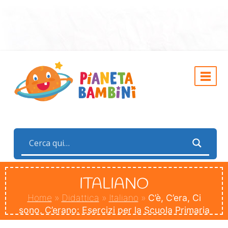
ITALIANO
Home
»
Didattica
»
Italiano
»
C’è, C’era, Ci
sono, C’erano: Esercizi per la Scuola Primaria