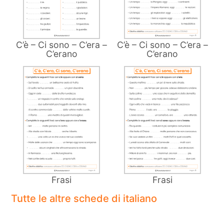
C’è – Ci sono – C’era –
C’è – Ci sono – C’era –
C’erano
C’erano
Frasi
Frasi
Tutte le altre schede di italiano