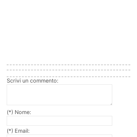
Scrivi un commento:
(*) Nome:
(*) Email: