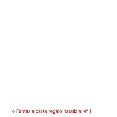
Fantasia carta regalo natalizia N° 1