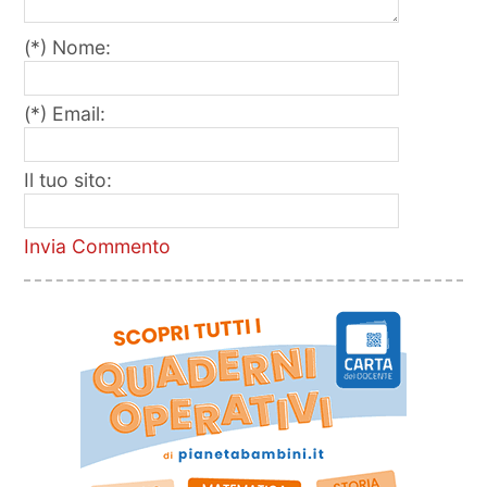
(*) Nome:
(*) Email:
Il tuo sito:
Invia Commento