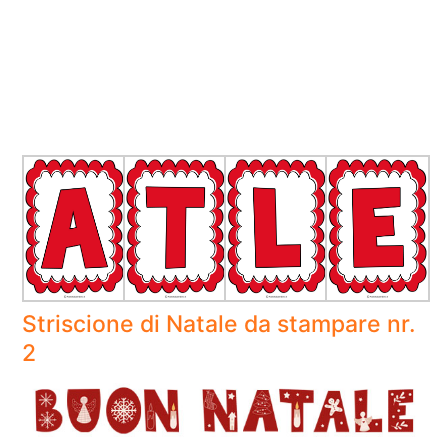
Striscione di Natale da stampare nr.
2