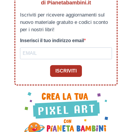
di Pianetabambini.it
Iscriviti per ricevere aggiornamenti sul
nuovo materiale gratuito e codici sconto
per i nostri libri!
Inserisci il tuo indirizzo email
ISCRIVITI