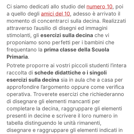
Ci siamo dedicati allo studio del
numero 10
, poi
a quello degli
amici del 10
, adesso è arrivato il
momento di concentrarci sulla decina. Realizzati
attraverso l’ausilio di disegni ed immagini
stimolanti, gli
esercizi sulla decina
che vi
proponiamo sono perfetti per i bambini che
frequentano la
prima classe della Scuola
Primaria
.
Potrete proporre ai vostri piccoli studenti l’intera
raccolta di
schede didattiche o i singoli
esercizi sulla decina
sia in aula che a casa per
approfondire l’argomento oppure come verifica
operativa. Troverete esercizi che richiederanno
di disegnare gli elementi mancanti per
completare la decina, raggruppare gli elementi
presenti in decine e scrivere il loro numero in
tabella distinguendo le unità rimanenti,
disegnare e raggruppare gli elementi indicati in