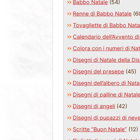
Babbo Natale
(54)
Renne di Babbo Natale
(6
Tovagliette di Babbo Nata
Calendario dell’Avvento di
Colora con i numeri di Na
Disegni di Natale della Di
Disegni del presepe
(45)
Disegni dell’albero di Nata
Disegni di palline di Natal
Disegni di angeli
(42)
Disegni di pupazzi di nev
Scritte “Buon Natale”
(12)