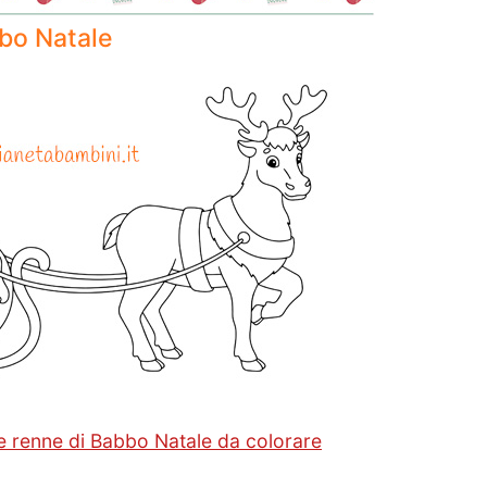
bbo Natale
le renne di Babbo Natale da colorare