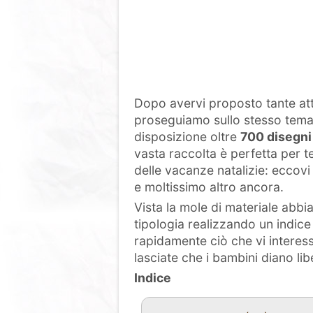
Dopo avervi proposto tante atti
proseguiamo sullo stesso tem
disposizione oltre
700 disegni 
vasta raccolta è perfetta per t
delle vacanze natalizie: eccovi 
e moltissimo altro ancora.
Vista la mole di materiale abbi
tipologia realizzando un indice
rapidamente ciò che vi interessa
lasciate che i bambini diano libe
Indice