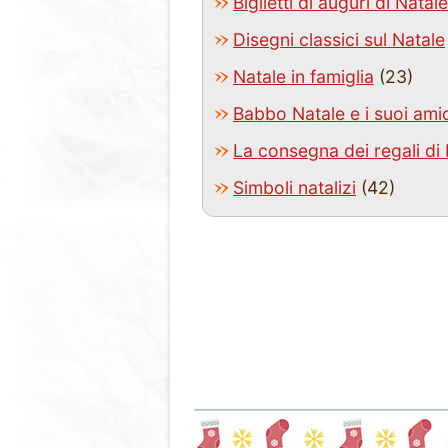
Biglietti di auguri di Natale
Disegni classici sul Natale
Natale in famiglia
(23)
Babbo Natale e i suoi amic
La consegna dei regali di
Simboli natalizi
(42)