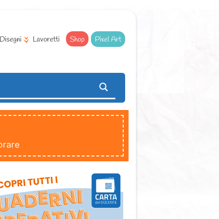
Disegni
Lavoretti
Shop
Pixel Art
orare