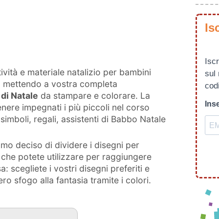
Is
Iscr
vità e materiale natalizio per bambini
sul
a mettendo a vostra completa
codi
di Natale
da stampare e colorare. La
Inse
enere impegnati i più piccoli nel corso
simboli, regali, assistenti di Babbo Natale
amo deciso di dividere i disegni per
 che potete utilizzare per raggiungere
: scegliete i vostri disegni preferiti e
ro sfogo alla fantasia tramite i colori.