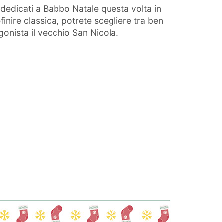
 dedicati a Babbo Natale questa volta in
nire classica, potrete scegliere tra ben
onista il vecchio San Nicola.