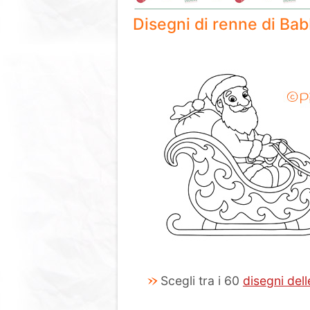
Disegni di renne di Ba
Scegli tra i 60
disegni del