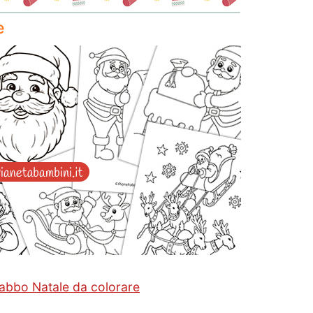
e
Babbo Natale da colorare