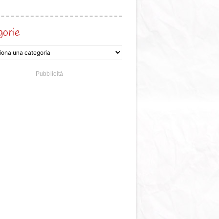
gorie