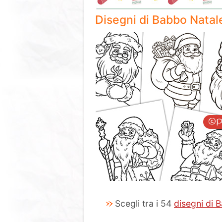
Disegni di Babbo Natal
Scegli tra i 54
disegni di 