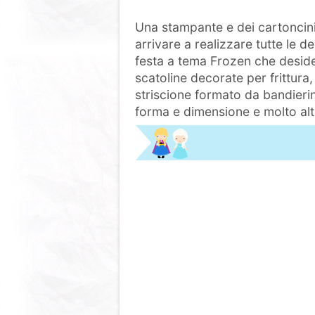
Una stampante e dei cartoncini
arrivare a realizzare tutte le d
festa a tema Frozen che deside
scatoline decorate per frittura
striscione formato da bandierin
forma e dimensione e molto al