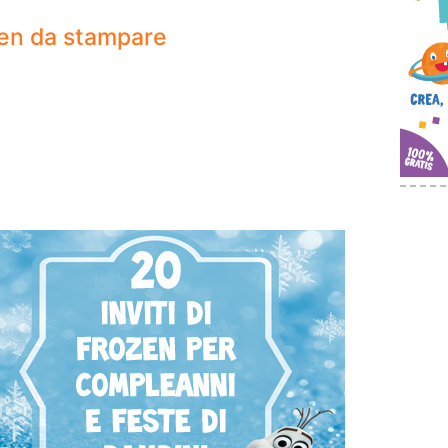
rozen da stampare