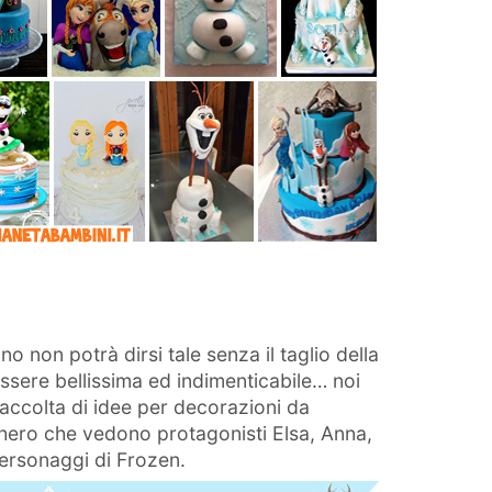
o non potrà dirsi tale senza il taglio della
ssere bellissima ed indimenticabile… noi
accolta di idee per decorazioni da
chero che vedono protagonisti Elsa, Anna,
i personaggi di Frozen.