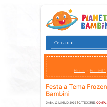
Home
»
Festività
Festa a Tema Frozen
Bambini
DATA: 11 LUGLIO 2016
CATEGORIE:
COMPL