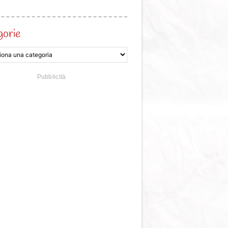
gorie