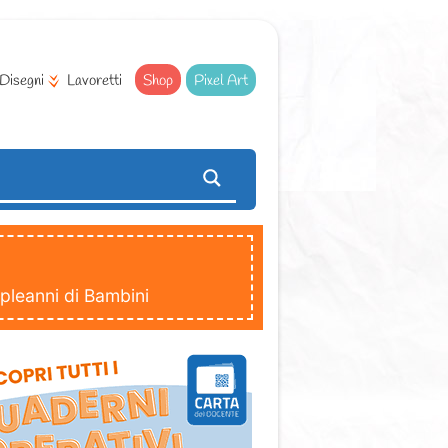
Disegni
Lavoretti
Shop
Pixel Art
pleanni di Bambini