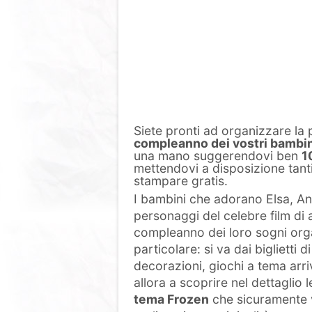
Siete pronti ad organizzare la 
compleanno dei vostri bambin
una mano suggerendovi ben
1
mettendovi a disposizione tanti
stampare gratis.
I bambini che adorano Elsa, Anna,
personaggi del celebre film di
compleanno dei loro sogni orga
particolare: si va dai biglietti 
decorazioni, giochi a tema arr
allora a scoprire nel dettaglio 
tema Frozen
che sicuramente v