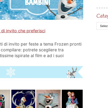
Cate
 di invito che preferisci
tti di invito per feste a tema Frozen pronti
 compilare: potrete scegliere tra
issime ispirate al film e ad i suoi