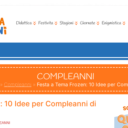
Didattica
Festivita
Stagioni
Giornate
Enigmistica
COMPLEANNI
»
Compleanni
»
Festa a Tema Frozen: 10 Idee per Com
: 10 Idee per Compleanni di
EANNI