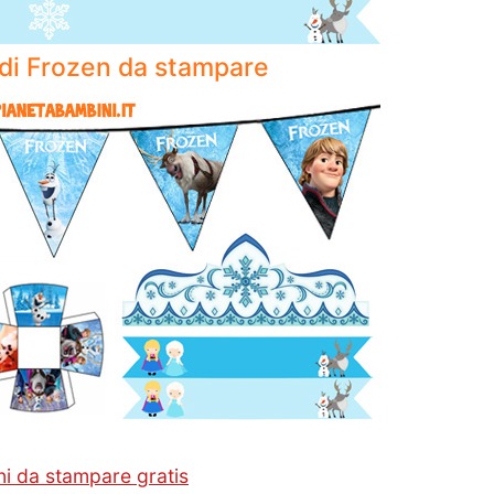
di Frozen da stampare
ni da stampare gratis