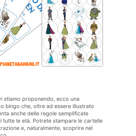
e vi stiamo proponendo, ecco una
o bingo che, oltre ad essere illustrato
enta anche delle regole semplificate
 tutte le età. Potrete stampare le cartelle
strazione e, naturalmente, scoprire nel
oco.