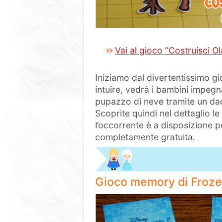
Vai al gioco “Costruisci Ol
Iniziamo dal divertentissimo gi
intuire, vedrà i bambini impegn
pupazzo di neve tramite un dad
Scoprite quindi nel dettaglio l
l’occorrente è a disposizione
completamente gratuita.
Gioco memory di Froz