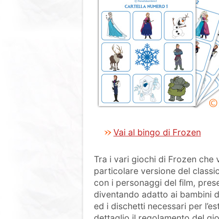
Vai al bingo di Frozen
Tra i vari giochi di Frozen ch
particolare versione del classic
con i personaggi del film, pres
diventando adatto ai bambini di
ed i dischetti necessari per l’e
dettaglio il regolamento del gi