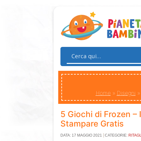
Home
»
Disegni
5 Giochi di Frozen – 
Stampare Gratis
DATA: 17 MAGGIO 2021
CATEGORIE:
RITAGL