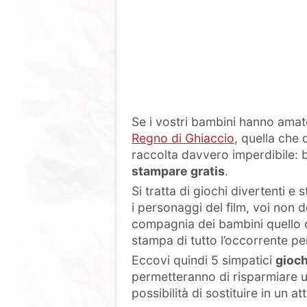
Se i vostri bambini hanno amato 
Regno di Ghiaccio
, quella che
raccolta davvero imperdibile:
stampare gratis
.
Si tratta di giochi divertenti e
i personaggi del film, voi non d
compagnia dei bambini quello c
stampa di tutto l’occorrente pe
Eccovi quindi 5 simpatici
gioch
permetteranno di risparmiare un
possibilità di sostituire in un 