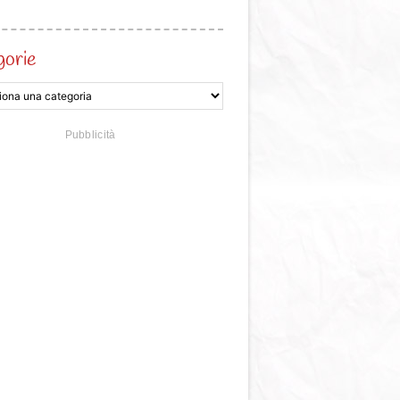
gorie