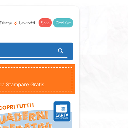
Disegni
Lavoretti
Shop
Pixel Art
 da Stampare Gratis