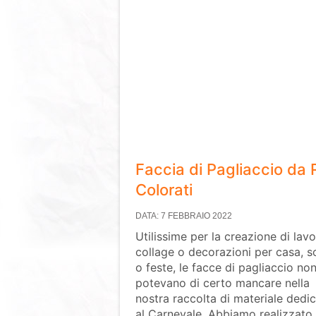
Faccia di Pagliaccio da R
Colorati
DATA: 7 FEBBRAIO 2022
Utilissime per la creazione di lavor
collage o decorazioni per casa, s
o feste, le facce di pagliaccio no
potevano di certo mancare nella
nostra raccolta di materiale dedi
al Carnevale. Abbiamo realizzato