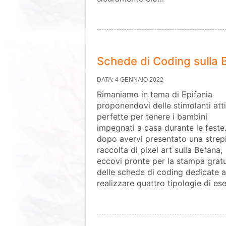
Schede di Coding sulla 
DATA: 4 GENNAIO 2022
Rimaniamo in tema di Epifania
proponendovi delle stimolanti atti
perfette per tenere i bambini
impegnati a casa durante le fest
dopo avervi presentato una strep
raccolta di pixel art sulla Befana,
eccovi pronte per la stampa gratu
delle schede di coding dedicate an
realizzare quattro tipologie di es