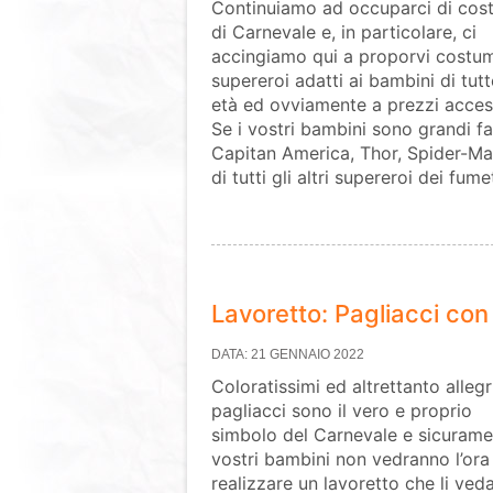
Continuiamo ad occuparci di cos
di Carnevale e, in particolare, ci
accingiamo qui a proporvi costum
supereroi adatti ai bambini di tutt
età ed ovviamente a prezzi access
Se i vostri bambini sono grandi fa
Capitan America, Thor, Spider-Ma
di tutti gli altri supereroi dei fum
Lavoretto: Pagliacci con
DATA: 21 GENNAIO 2022
Coloratissimi ed altrettanto allegri
pagliacci sono il vero e proprio
simbolo del Carnevale e sicurame
vostri bambini non vedranno l’ora
realizzare un lavoretto che li ved