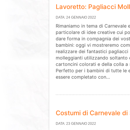
Lavoretto: Pagliacci Mol
DATA: 24 GENNAIO 2022
Rimaniamo in tema di Carnevale e
particolare di idee creative cui p
dare forma in compagnia dei vost
bambini: oggi vi mostreremo co
realizzare dei fantastici pagliacci
molleggianti utilizzando soltanto 
cartoncini colorati e della colla a 
Perfetto per i bambini di tutte le
essere completato con…
Costumi di Carnevale di
DATA: 23 GENNAIO 2022