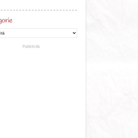
gorie