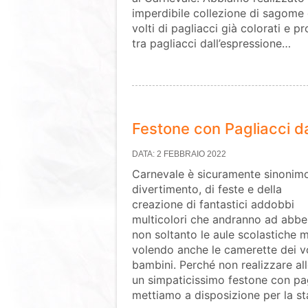
imperdibile collezione di sagome 
volti di pagliacci già colorati e p
tra pagliacci dall’espressione…
Festone con Pagliacci 
DATA: 2 FEBBRAIO 2022
Carnevale è sicuramente sinonimo
divertimento, di feste e della
creazione di fantastici addobbi
multicolori che andranno ad abbel
non soltanto le aule scolastiche 
volendo anche le camerette dei vo
bambini. Perché non realizzare al
un simpaticissimo festone con pag
mettiamo a disposizione per la s