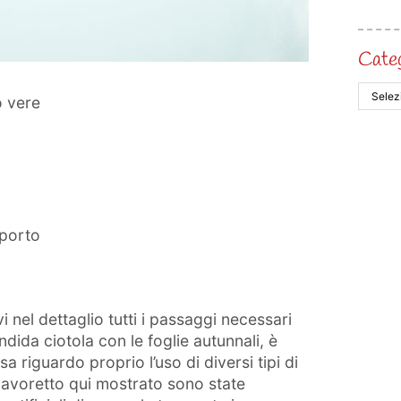
Cate
 o vere
pporto
i nel dettaglio tutti i passaggi necessari
dida ciotola con le foglie autunnali, è
 riguardo proprio l’uso di diversi tipi di
l lavoretto qui mostrato sono state