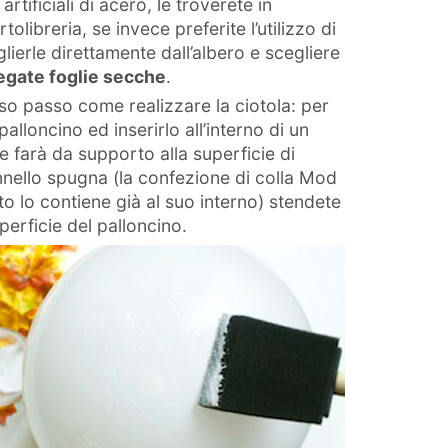
artificiali di acero, le troverete in
libreria, se invece preferite l’utilizzo di
lierle direttamente dall’albero e scegliere
egate foglie secche
.
so passo come realizzare la ciotola: per
alloncino ed inserirlo all’interno di un
 farà da supporto alla superficie di
ennello spugna (la confezione di colla Mod
 lo contiene già al suo interno) stendete
uperficie del palloncino.