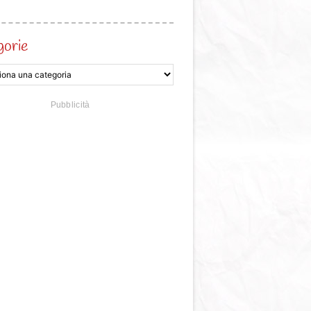
gorie