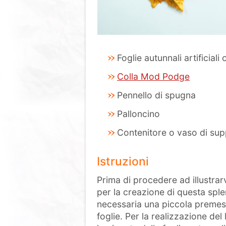
Foglie autunnali artificiali
Colla Mod Podge
Pennello di spugna
Palloncino
Contenitore o vaso di su
Istruzioni
Prima di procedere ad illustrarv
per la creazione di questa splen
necessaria una piccola premessa
foglie. Per la realizzazione de