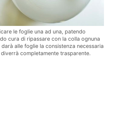
licare le foglie una ad una, patendo
o cura di ripassare con la colla ognuna
 darà alle foglie la consistenza necessaria
 e diverrà completamente trasparente.