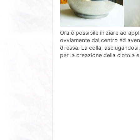
Ora è possibile iniziare ad app
ovviamente dal centro ed avend
di essa. La colla, asciugandosi,
per la creazione della ciotola