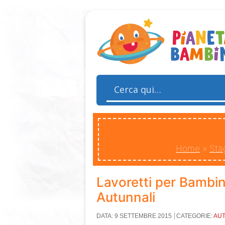
Home
»
Sta
Lavoretti per Bambin
Autunnali
DATA: 9 SETTEMBRE 2015
CATEGORIE:
AU