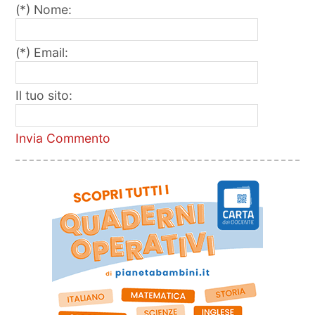
(*) Nome:
(*) Email:
Il tuo sito:
Invia Commento