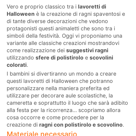
Vero e proprio classico tra i
lavoretti di
Halloween
è la creazione di ragni spaventosi e
di tante diverse decorazioni che vedono
protagonisti questi animaletti che sono tra i
simboli della festività. Oggi vi proponiamo una
variante alle classiche creazioni mostrandovi
come realizzazione dei
suggestivi ragni
utilizzando
sfere di polistirolo
e
scovolini
colorati
.
I bambini si divertiranno un mondo a creare
questi lavoretti di Halloween che potranno
personalizzare nella maniera preferita ed
utilizzare per decorare aule scolastiche, la
cameretta e soprattutto il luogo che sarà adibito
alla festa per la ricorrenza… scopriamo allora
cosa occorre e come procedere per la
creazione di
ragni con polistirolo e scovolino
.
Materiale necessario