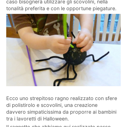
caso bisognerà utilizzare gli scovolini, nella
tonalità preferita e con le opportune piegature.
Ecco uno strepitoso ragno realizzato con sfere
di polistirolo e scovolini, una creazione
davvero simpaticissima da proporre ai bambini
tra i lavoretti di Halloween.
Il ragnetto che abbiamo qui realizzato passo