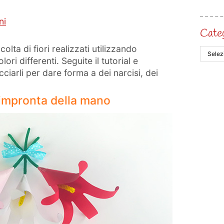
ni
Cate
lta di fiori realizzati utilizzando
ori differenti. Seguite il tutorial e
ciarli per dare forma a dei narcisi, dei
e impronta della mano