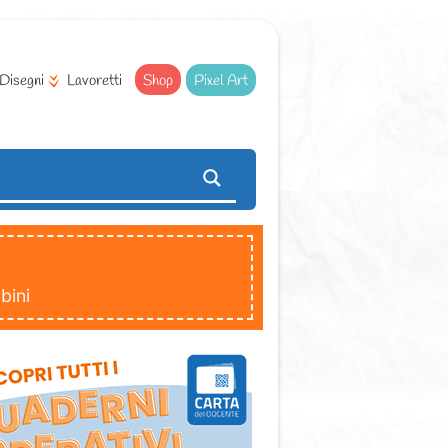
Disegni
Lavoretti
Shop
Pixel Art
bini