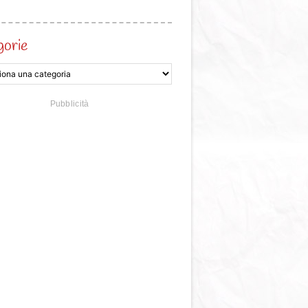
gorie