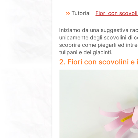
Tutorial |
Fiori con scovoli
Iniziamo da una suggestiva racco
unicamente degli scovolini di col
scoprire come piegarli ed intrec
tulipani e dei giacinti.
2. Fiori con scovolini 