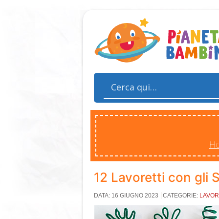
H
12 Lavoretti con gli 
DATA: 16 GIUGNO 2023
CATEGORIE:
LAVOR