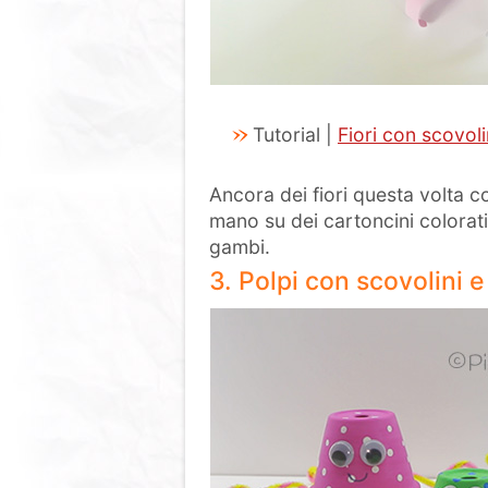
Tutorial |
Fiori con scovol
Ancora dei fiori questa volta co
mano su dei cartoncini colorati 
gambi.
3. Polpi con scovolini e