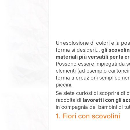
Un’esplosione di colori e la pos
forma si desideri…
gli scovoli
materiali più versatili per la 
Possono essere impiegati da so
elementi (ad esempio cartoncino
forma a creazioni semplicemen
piccini.
Se siete curiosi di scoprire di
raccolta di
lavoretti con gli sc
in compagnia dei bambini di tut
1. Fiori con scovolini