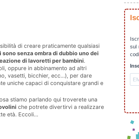
Is
Iscr
sibilità di creare praticamente qualsiasi
sul
ni sono senza ombra di dubbio uno dei
codi
creazione di lavoretti per bambini
.
Inse
li, oppure in abbinamento ad altri
, vasetti, bicchier, ecc…), per dare
te uniche capaci di conquistare grandi e
 cosa stiamo parlando qui troverete una
ovolini
che potrete divertirvi a realizzare
te età. Eccoli…