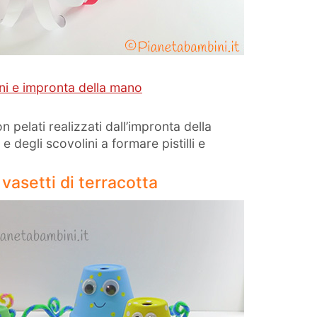
ini e impronta della mano
n pelati realizzati dall’impronta della
e degli scovolini a formare pistilli e
 vasetti di terracotta