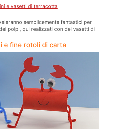
ni e vasetti di terracotta
riveleranno semplicemente fantastici per
ei polpi, qui realizzati con dei vasetti di
 e fine rotoli di carta