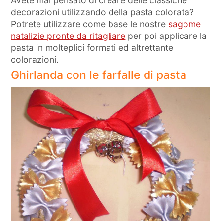
Avete mai pensato di creare delle classiche
decorazioni utilizzando della pasta colorata?
Potrete utilizzare come base le nostre
sagome
natalizie pronte da ritagliare
per poi applicare la
pasta in molteplici formati ed altrettante
colorazioni.
Ghirlanda con le farfalle di pasta