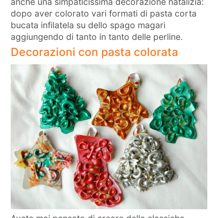
anche una simpaticissima decorazione natalizia:
dopo aver colorato vari formati di pasta corta
bucata infilatela su dello spago magari
aggiungendo di tanto in tanto delle perline.
Decorazioni con pasta colorata