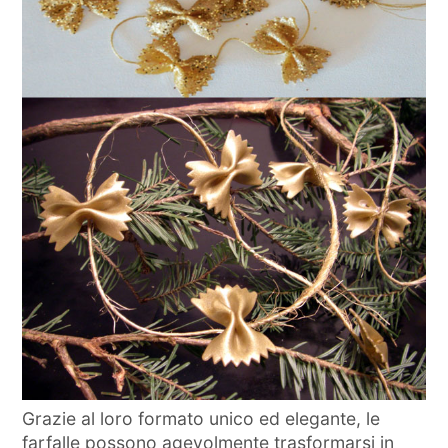
Grazie al loro formato unico ed elegante, le
farfalle possono agevolmente trasformarsi in