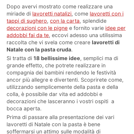
Dopo avervi mostrato come realizzare una
miriade di
lavoretti natalizi
, come
lavoretti con i
tappi di sughero
,
con la carta
, splendide
decorazioni con le pigne
e fornito varie
idee per
addobbi fai da te
, eccovi adesso una utilissima
raccolta che vi svela come creare
lavoretti di
Natale con la pasta cruda
.
Si tratta di
18 bellissime idee
, semplici ma di
grande effetto, che potrete realizzare in
compagnia dei bambini rendendo le festività
ancor più allegre e divertenti. Scoprirete come,
utilizzando semplicemente della pasta e della
colla, è possibile dar vita ed addobbi e
decorazioni che lasceranno i vostri ospiti a
bocca aperta.
Prima di passare alla presentazione dei vari
lavoretti di Natale con la pasta è bene
soffermarsi un attimo sulle modalità di