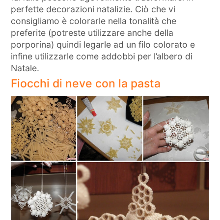
perfette decorazioni natalizie. Ciò che vi
consigliamo è colorarle nella tonalità che
preferite (potreste utilizzare anche della
porporina) quindi legarle ad un filo colorato e
infine utilizzarle come addobbi per l’albero di
Natale.
Fiocchi di neve con la pasta