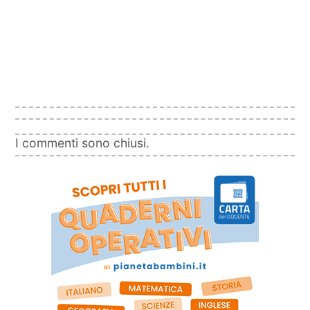
I commenti sono chiusi.