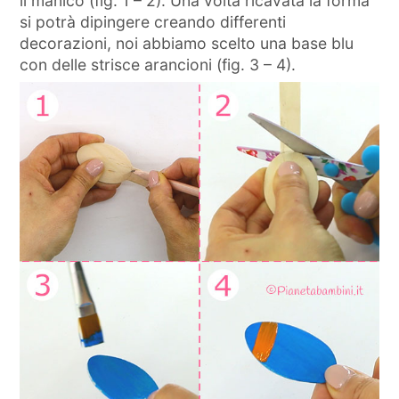
il manico (fig. 1 – 2). Una volta ricavata la forma
si potrà dipingere creando differenti
decorazioni, noi abbiamo scelto una base blu
con delle strisce arancioni (fig. 3 – 4).