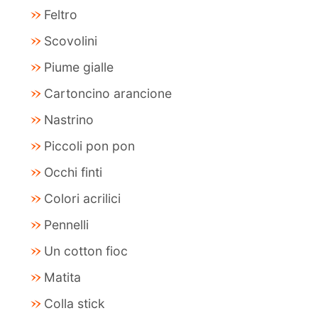
Feltro
Scovolini
Piume gialle
Cartoncino arancione
Nastrino
Piccoli pon pon
Occhi finti
Colori acrilici
Pennelli
Un cotton fioc
Matita
Colla stick